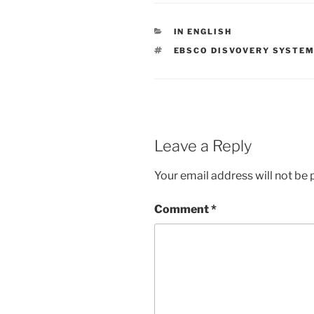
CATEGORIES
IN ENGLISH
TAGS
EBSCO DISVOVERY SYSTE
Leave a Reply
Your email address will not be 
Comment
*