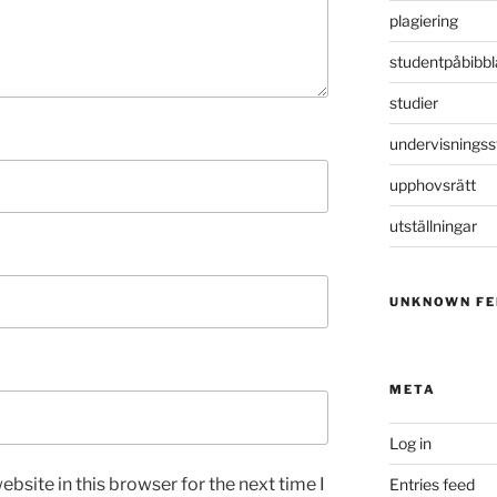
plagiering
studentpåbibbl
studier
undervisningss
upphovsrätt
utställningar
UNKNOWN FE
META
Log in
bsite in this browser for the next time I
Entries feed