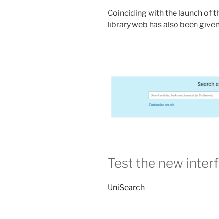
Coinciding with the launch of t
library web has also been give
Test the new inter
UniSearch