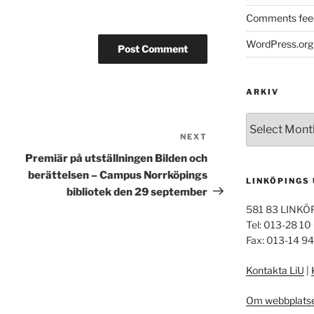
Comments fee
WordPress.org
ARKIV
Arkiv
NEXT
Next
Post
Premiär på utställningen Bilden och
berättelsen – Campus Norrköpings
LINKÖPINGS
bibliotek den 29 september
581 83 LINKÖ
Tel: 013-28 10
Fax: 013-14 9
Kontakta LiU
|
Om webbplats