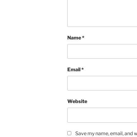
Name
*
Email
*
Website
Save my name, email, and we