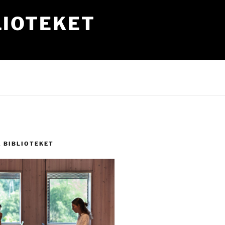
LIOTEKET
Å BIBLIOTEKET