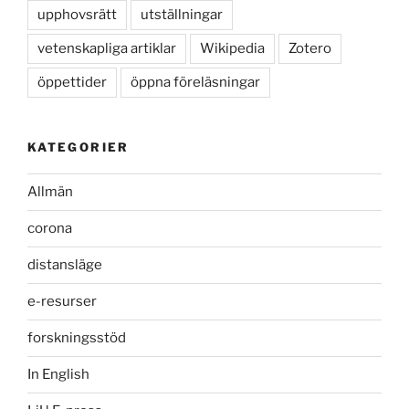
upphovsrätt
utställningar
vetenskapliga artiklar
Wikipedia
Zotero
öppettider
öppna föreläsningar
KATEGORIER
Allmän
corona
distansläge
e-resurser
forskningsstöd
In English