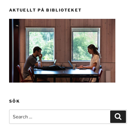
AKTUELLT PÅ BIBLIOTEKET
SÖK
Search
Search
for: