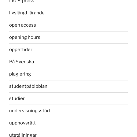
LiU E-press
livslångt lärande
open access
opening hours
öppettider
På Svenska
plagiering
studentpåbibblan
studier
undervisningsstöd
upphovsrätt
utställningar