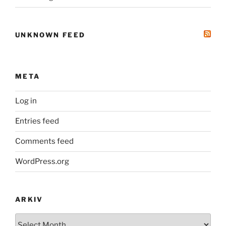
UNKNOWN FEED
META
Log in
Entries feed
Comments feed
WordPress.org
ARKIV
Arkiv