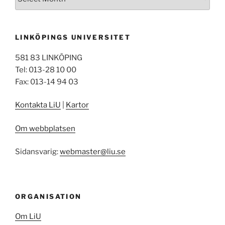
LINKÖPINGS UNIVERSITET
581 83 LINKÖPING
Tel: 013-28 10 00
Fax: 013-14 94 03
Kontakta LiU
|
Kartor
Om webbplatsen
Sidansvarig:
webmaster@liu.se
ORGANISATION
Om LiU