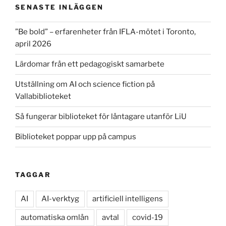
SENASTE INLÄGGEN
”Be bold” – erfarenheter från IFLA-mötet i Toronto,
april 2026
Lärdomar från ett pedagogiskt samarbete
Utställning om AI och science fiction på
Vallabiblioteket
Så fungerar biblioteket för låntagare utanför LiU
Biblioteket poppar upp på campus
TAGGAR
AI
AI-verktyg
artificiell intelligens
automatiska omlån
avtal
covid-19