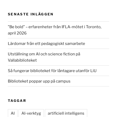
SENASTE INLÄGGEN
”Be bold” – erfarenheter från IFLA-mötet i Toronto,
april 2026
Lärdomar från ett pedagogiskt samarbete
Utställning om AI och science fiction på
Vallabiblioteket
Så fungerar biblioteket för låntagare utanför LiU
Biblioteket poppar upp på campus
TAGGAR
AI
AI-verktyg
artificiell intelligens