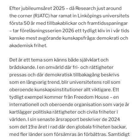
Efter jubileumsåret 2025 – då Research just around
the corner (RJATC) har ramat in Linköpings universitets
första 50 år med tillbakablickar och framtidsspaningar
– tar föreläsningsserien 2026 ett tydligt kliv in i vår tids
kanske mest avgörande kunskapsfråga: demokrati och
akademisk frihet.
Det är ett tema som känns både självklart och
brådskande. I en omvärld där fri- och rättigheter
pressas och där demokratisk tillbakagång beskrivs
som en långvarig trend, blir universitetens roll som
oberoende kunskapsinstitutioner allt viktigare. Ett
tydligt exempel kommer från Freedom House – en
internationell och oberoende organisation som varje år
kartlägger politiska rättigheter och civila friheter i
världen. I sin senaste årsrapport beskriver de 2024
som det 19:e året i rad där den globala friheten backar,
med fler länder som försämras än förbättras. Samtidigt