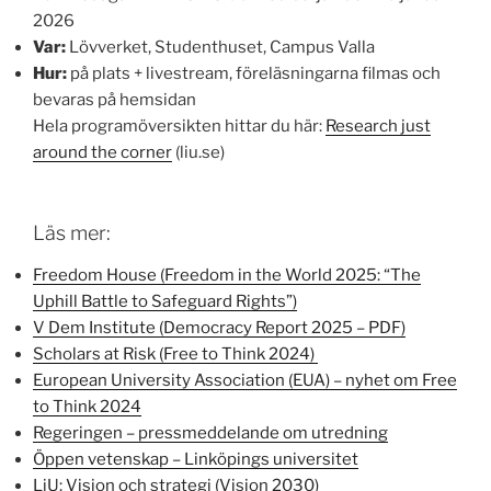
2026
Var:
Lövverket, Studenthuset, Campus Valla
Hur:
på plats + livestream, föreläsningarna filmas och
bevaras på hemsidan
Hela programöversikten hittar du här:
Research just
around the corner
(liu.se)
Läs mer:
Freedom House (Freedom in the World 2025: “The
Uphill Battle to Safeguard Rights”)
V Dem Institute (Democracy Report 2025 – PDF)
Scholars at Risk (Free to Think 2024)
European University Association (EUA) – nyhet om Free
to Think 2024
Regeringen – pressmeddelande om utredning
Öppen vetenskap – Linköpings universitet
LiU: Vision och strategi (Vision 2030)