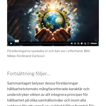
Föreläsningarna spelades in och kan ses i efterhand. Bild:
Niklas Ferdinand Carlsson
Fortsättning följer…
Sammantaget belyser dessa föreläsningar
hållbarhetstemats mångfacetterade karaktär och
understryker vikten av att integrera principer för
hållbarhet på olika samhällsnivåer och inom alla
sektorer för att uppnå en verkligt hållbar framtid. För