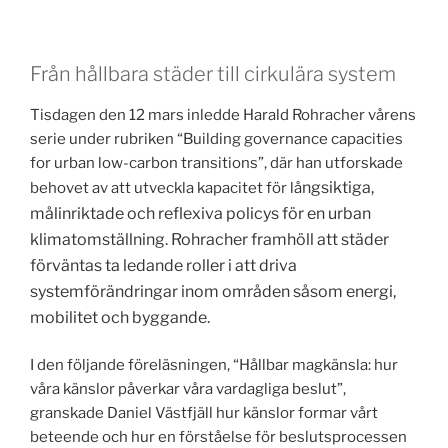
Från hållbara städer till cirkulära system
Tisdagen den 12 mars inledde Harald Rohracher vårens
serie under rubriken “Building governance capacities
for urban low-carbon transitions”, där han utforskade
ngsiktiga,
behovet av att utveckla kapacitet för lå
målinriktade och reflexiva policys för en urban
klimatomställning. Rohracher framhöll att städer
förväntas ta ledande roller i att driva
systemförändringar inom områden såsom energi,
mobilitet och byggande.
I den följande föreläsningen, “Hållbar magkänsla: hur
våra känslor påverkar våra vardagliga beslut”,
granskade Daniel Västfjäll hur känslor formar vårt
beteende och hur en förståelse för beslutsprocessen