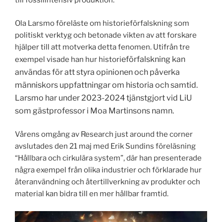
till fossilintensiv produktion.
Ola Larsmo föreläste om historieförfalskning som
politiskt verktyg och betonade vikten av att forskare
hjälper till att motverka detta fenomen. Utifrån tre
eförfalskning kan
exempel visade han hur histori
användas för att styra opinionen och påverka
människors uppfattningar om historia och samtid.
Larsmo har under 2023-2024 tjänstgjort vid LiU
som gästprofessor i Moa Martinsons namn.
Vårens omgång av Research just around the corner
avslutades den 21 maj med Erik Sundins föreläsning
“Hållbara och cirkulära system”, där han presenterade
några exempel från olika industrier och förklarade hur
återanvändning och återtillverkning av produkter och
material kan bidra till en mer hållbar framtid.