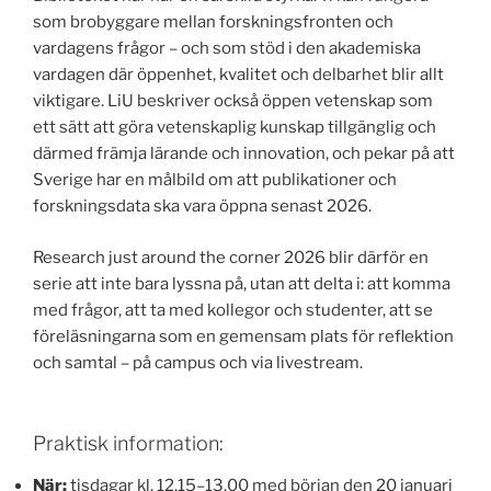
som brobyggare mellan forskningsfronten och
vardagens frågor – och som stöd i den akademiska
vardagen där öppenhet, kvalitet och delbarhet blir allt
viktigare. LiU beskriver också öppen vetenskap som
ett sätt att göra vetenskaplig kunskap tillgänglig och
därmed främja lärande och innovation, och pekar på att
Sverige har en målbild om att publikationer och
forskningsdata ska vara öppna senast 2026.
Research just around the corner 2026 blir därför en
serie att inte bara lyssna på, utan att delta i: att komma
med frågor, att ta med kollegor och studenter, att se
föreläsningarna som en gemensam plats för reflektion
och samtal – på campus och via livestream.
Praktisk information:
När:
tisdagar kl. 12.15–13.00 med början den 20 januari