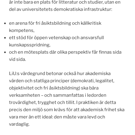
är inte bara en plats för litteratur och studier, utan en
del av universitetets demokratiska infrastruktur:
en arena för fri åsiktsbildning och källkritisk
kompetens,
ett stöd för öppen vetenskap och ansvarsfull
kunskapsspridning,
och en mötesplats där olika perspektiv får finnas sida
vid sida.
LiU:s värdegrund betonar också hur akademiska
värden och statliga principer (demokrati, legalitet,
objektivitet och fri åsiktsbildning) ska bära
verksamheten – och sammanfattas i ledorden
trovärdighet, trygghet och tillit. I praktiken är detta
precis den miljö som krävs för att akademisk frihet ska
vara mer än ett ideal: den måste vara levd och
vardaglig.