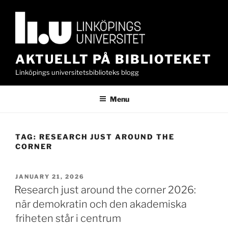
Skip
to
content
AKTUELLT PÅ BIBLIOTEKET
Linköpings universitetsbiblioteks blogg
Menu
TAG:
RESEARCH JUST AROUND THE
CORNER
POSTED
JANUARY 21, 2026
ON
Research just around the corner 2026:
när demokratin och den akademiska
friheten står i centrum