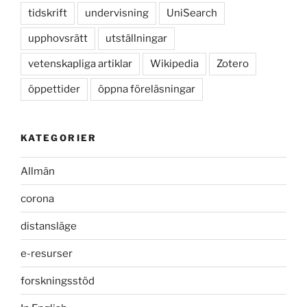
tidskrift
undervisning
UniSearch
upphovsrätt
utställningar
vetenskapliga artiklar
Wikipedia
Zotero
öppettider
öppna föreläsningar
KATEGORIER
Allmän
corona
distansläge
e-resurser
forskningsstöd