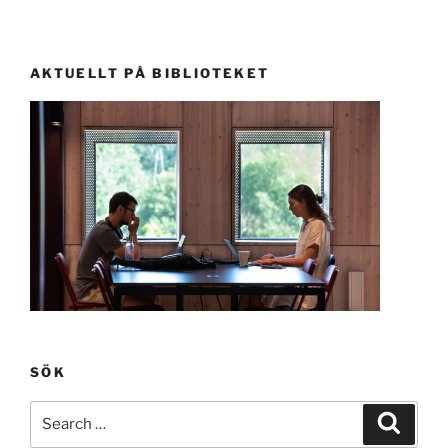
AKTUELLT PÅ BIBLIOTEKET
SÖK
Search
Search
for: