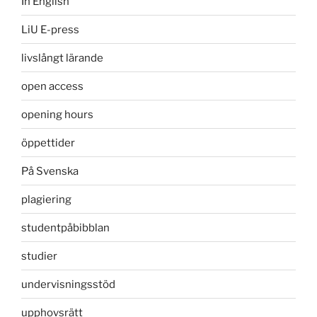
In English
LiU E-press
livslångt lärande
open access
opening hours
öppettider
På Svenska
plagiering
studentpåbibblan
studier
undervisningsstöd
upphovsrätt