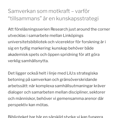
Samverkan som motkraft – varför
“tillsammans” är en kunskapsstrategi
Att föreläsningsserien Research just around the corner
utvecklas i samarbete mellan Linköpings
universitetsbibliotek och vicerektor för forskning är i
sig en tydlig markering: kunskap behöver både
akademisk spets och öppen spridning för att göra
verklig samhällsnytta.
Det ligger också helt i linje med LiU:s strategiska
betoning på samverkan och gränsöverskridande
arbetssätt: när komplexa samhällsutmaningar kräver
dialoger och samarbeten mellan discipliner, sektorer
och människor, behöver vi gemensamma arenor där
perspektiv kan mötas.
Biblioteket har här en särskild styrka: vi kan fungera