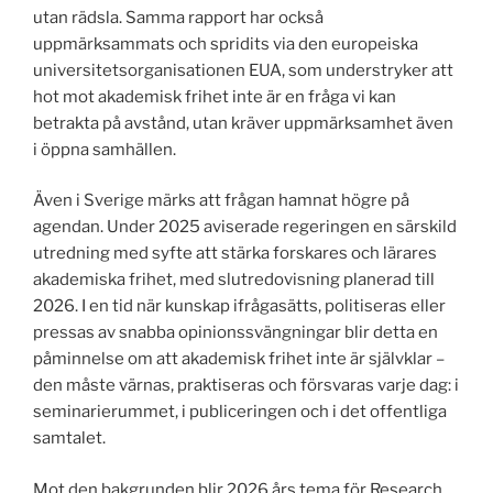
utan rädsla. Samma rapport har också
uppmärksammats och spridits via den europeiska
universitetsorganisationen EUA, som understryker att
hot mot akademisk frihet inte är en fråga vi kan
betrakta på avstånd, utan kräver uppmärksamhet även
i öppna samhällen.
Även i Sverige märks att frågan hamnat högre på
agendan. Under 2025 aviserade regeringen en särskild
utredning med syfte att stärka forskares och lärares
akademiska frihet, med slutredovisning planerad till
2026. I en tid när kunskap ifrågasätts, politiseras eller
pressas av snabba opinionssvängningar blir detta en
påminnelse om att akademisk frihet inte är självklar –
den måste värnas, praktiseras och försvaras varje dag: i
seminarierummet, i publiceringen och i det offentliga
samtalet.
Mot den bakgrunden blir 2026 års tema för Research