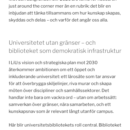
just around the corner mer än en rubrik: det blir en
inbjudan att tänka tillsammans om hur kunskap skapas,
skyddas och delas – och varför det angår oss alla.
Universitetet utan gränser – och
biblioteket som demokratisk infrastruktur
I LiU:s vision och strategiska plan mot 2030
återkommer ambitionen om ett öppet och
inkluderande universitet: ett lärosäte som tar ansvar
för att överbrygga skiljelinjer, riva murar och skapa
möten över discipliner och samhällssektorer. Det
handlar inte bara om vackra ord – utan om arbetssätt:
samverkan över gränser, nära samarbeten, och ett
kunskapsnav som är relevant långt utanför campus.
Här blir universitetsbibliotekets roll central. Biblioteket