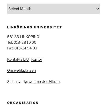
Arkiv
LINKÖPINGS UNIVERSITET
581 83 LINKÖPING
Tel: 013-28 10 00
Fax: 013-14 94 03
Kontakta LiU
|
Kartor
Om webbplatsen
Sidansvarig:
webmaster@liu.se
ORGANISATION