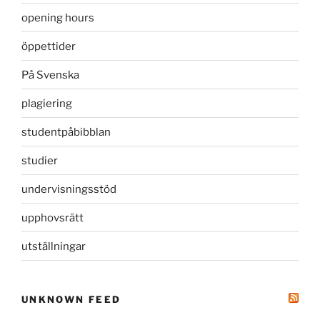
opening hours
öppettider
På Svenska
plagiering
studentpåbibblan
studier
undervisningsstöd
upphovsrätt
utställningar
UNKNOWN FEED