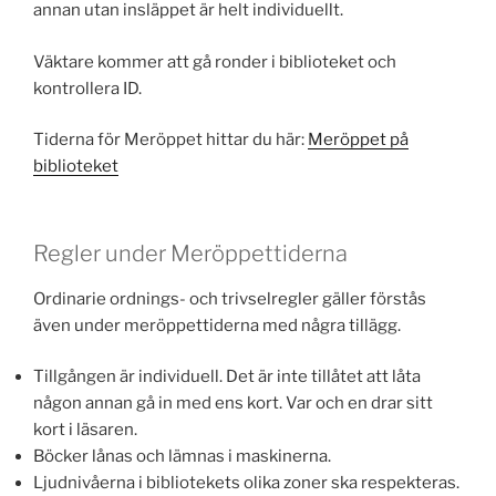
annan utan insläppet är helt individuellt.
Väktare kommer att gå ronder i biblioteket och
kontrollera ID.
Tiderna för Meröppet hittar du här:
Meröppet på
biblioteket
Regler under Meröppettiderna
Ordinarie ordnings- och trivselregler gäller förstås
även under meröppettiderna med några tillägg.
Tillgången är individuell. Det är inte tillåtet att låta
någon annan gå in med ens kort. Var och en drar sitt
kort i läsaren.
Böcker lånas och lämnas i maskinerna.
Ljudnivåerna i bibliotekets olika zoner ska respekteras.