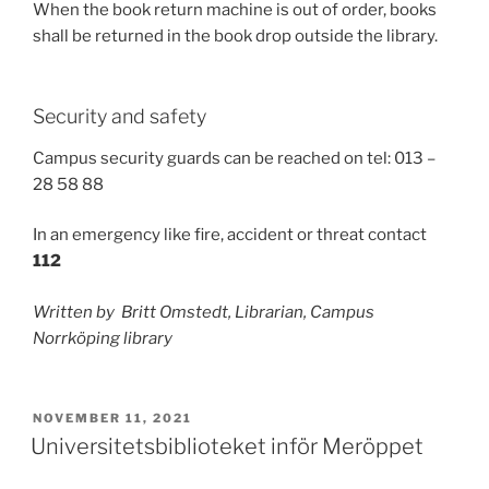
When the book return machine is out of order, books
shall be returned in the book drop outside the library.
Security and safety
Campus security guards can be reached on tel: 013 –
28 58 88
In an emergency like fire, accident or threat contact
112
Written by Britt Omstedt, Librarian, Campus
Norrköping library
POSTED
NOVEMBER 11, 2021
ON
Universitetsbiblioteket inför Meröppet