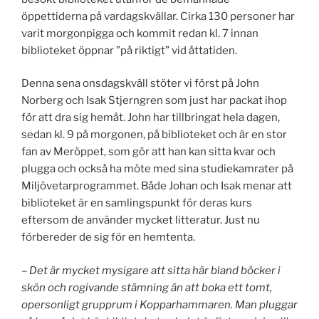
öppettiderna på vardagskvällar. Cirka 130 personer har
varit morgonpigga och kommit redan kl. 7 innan
biblioteket öppnar ”på riktigt” vid åttatiden.
Denna sena onsdagskväll stöter vi först på John
Norberg och Isak Stjerngren som just har packat ihop
för att dra sig hemåt. John har tillbringat hela dagen,
sedan kl. 9 på morgonen, på biblioteket och är en stor
fan av Meröppet, som gör att han kan sitta kvar och
plugga och också ha möte med sina studiekamrater på
Miljövetarprogrammet. Både Johan och Isak menar att
biblioteket är en samlingspunkt för deras kurs
eftersom de använder mycket litteratur. Just nu
förbereder de sig för en hemtenta.
– Det är mycket mysigare att sitta här bland böcker i
skön och rogivande stämning än att boka ett tomt,
opersonligt grupprum i Kopparhammaren. Man pluggar