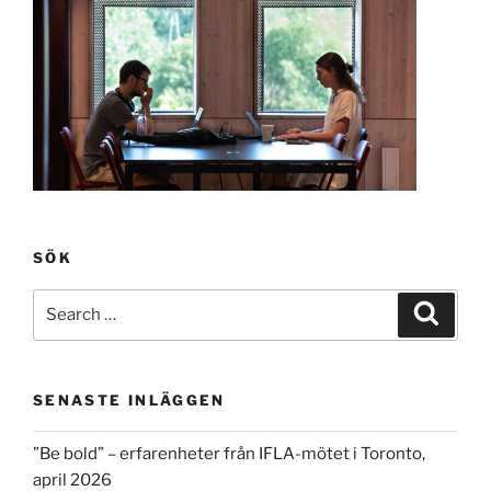
SÖK
Search
Search
for:
SENASTE INLÄGGEN
”Be bold” – erfarenheter från IFLA-mötet i Toronto,
april 2026