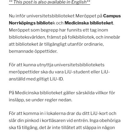
** This post is also available in English**
Nu inför universitetsbiblioteket Meröppet på
Campus
Norrköpings bibliote
k och
Medicinska
biblioteket
.
Meröppet som begrepp har funnits ett tag inom
biblioteksvärlden, främst på folkbibliotek, och innebär
att biblioteket är tillgängligt utanför ordinarie,
bemannade öppettider.
För att kunna utnyttja universitetsbibliotekets
meröppettider ska du vara LiU-student eller LiU-
anställd med giltigt LiU-ID.
På Medicinska biblioteket gäller särskilda villkor för
insläpp, se under regler nedan.
För att komma in i lokalerna drar du ditt LiU-kort och
slår din pinkod i kortläsaren vid entrén. Inga obehöriga
ska få tillgång, det är inte tillåtet att släppa in någon