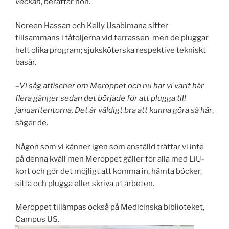
veckan
, berättar hon.
Noreen Hassan och Kelly Usabimana sitter
tillsammans i fåtöljerna vid terrassen men de pluggar
helt olika program; sjuksköterska respektive tekniskt
basår.
–
Vi såg affischer om Meröppet och nu har vi varit här
flera gånger sedan det började för att plugga till
januaritentorna. Det är väldigt bra att kunna göra så här
,
säger de.
Någon som vi känner igen som anställd träffar vi inte
på denna kväll men Meröppet gäller för alla med LiU-
kort och gör det möjligt att komma in, hämta böcker,
sitta och plugga eller skriva ut arbeten.
Meröppet tillämpas också på Medicinska biblioteket,
Campus US.