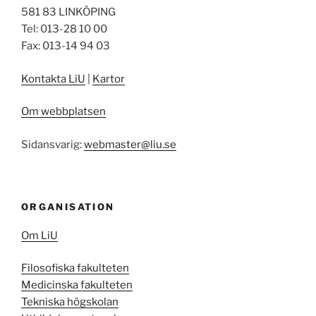
581 83 LINKÖPING
Tel: 013-28 10 00
Fax: 013-14 94 03
Kontakta LiU
|
Kartor
Om webbplatsen
Sidansvarig:
webmaster@liu.se
ORGANISATION
Om LiU
Filosofiska fakulteten
Medicinska fakulteten
Tekniska högskolan