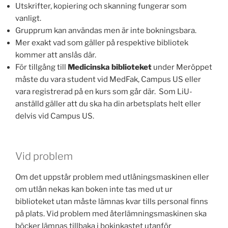
Utskrifter, kopiering och skanning fungerar som
vanligt.
Grupprum kan användas men är inte bokningsbara.
Mer exakt vad som gäller på respektive bibliotek
kommer att anslås där.
För tillgång till
Medicinska biblioteket
under Meröppet
måste du vara student vid MedFak, Campus US eller
vara registrerad på en kurs som går där. Som LiU-
anställd gäller att du ska ha din arbetsplats helt eller
delvis vid Campus US.
Vid problem
Om det uppstår problem med utlåningsmaskinen eller
om utlån nekas kan boken inte tas med ut ur
biblioteket utan måste lämnas kvar tills personal finns
på plats. Vid problem med återlämningsmaskinen ska
böcker lämnas tillbaka i bokinkastet utanför