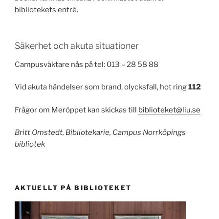
bibliotekets entré.
Säkerhet och akuta situationer
Campusväktare nås på tel: 013 – 28 58 88
Vid akuta händelser som brand, olycksfall, hot ring
112
Frågor om Meröppet kan skickas till
biblioteket@liu.se
Britt Omstedt, Bibliotekarie, Campus Norrköpings
bibliotek
AKTUELLT PÅ BIBLIOTEKET