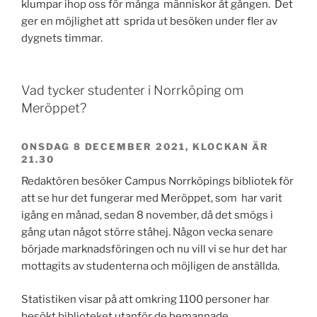
klumpar ihop oss för många människor åt gången. Det
ger en möjlighet att sprida ut besöken under fler av
dygnets timmar.
Vad tycker studenter i Norrköping om
Meröppet?
ONSDAG 8 DECEMBER 2021, KLOCKAN ÄR
21.30
Redaktören besöker Campus Norrköpings bibliotek för
att se hur det fungerar med Meröppet, som har varit
igång en månad, sedan 8 november, då det smögs i
gång utan något större ståhej. Någon vecka senare
började marknadsföringen och nu vill vi se hur det har
mottagits av studenterna och möjligen de anställda.
Statistiken visar på att omkring 1100 personer har
besökt biblioteket utanför de bemannade