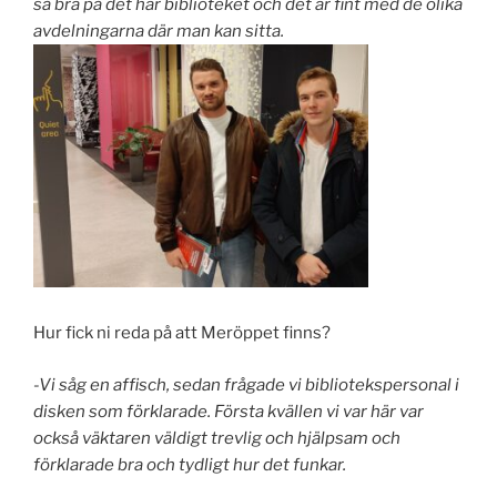
så bra på det här biblioteket och det är fint med de olika
avdelningarna där man kan sitta.
Hur fick ni reda på att Meröppet finns?
-Vi såg en affisch, sedan frågade vi bibliotekspersonal i
disken som förklarade. Första kvällen vi var här var
också väktaren väldigt trevlig och hjälpsam och
förklarade bra och tydligt hur det funkar.