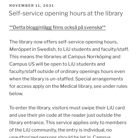
POSTED
NOVEMBER 11, 2021
ON
Self-service opening hours at the library
**Detta blogginlägg finns också på svenska**
The library now offers self-service opening hours,
Meröppet
in Swedish, to LiU students and faculty/staff.
This means the libraries at Campus Norrköping and
Campus US will be open to LiU students and
faculty/staff outside of ordinary openings hours even
when the library is un-staffed. Special arrangements
for access apply on the Medical library, see under rules
below.
To enter the library, visitors must swipe their LiU card
and use their pin code at the reader just outside the
library entrance. This service applies only to members
of the LiU community, the entry is individual, no
unauthorized persons should be let in. Campus