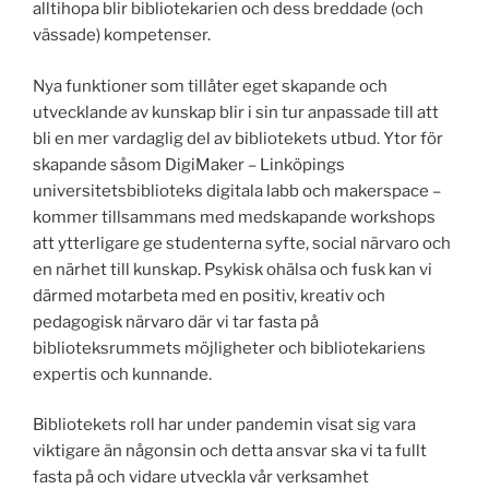
alltihopa blir bibliotekarien och dess breddade (och
vässade) kompetenser.
Nya funktioner som tillåter eget skapande och
utvecklande av kunskap blir i sin tur anpassade till att
bli en mer vardaglig del av bibliotekets utbud. Ytor för
skapande såsom DigiMaker – Linköpings
universitetsbiblioteks digitala labb och makerspace –
kommer tillsammans med medskapande workshops
att ytterligare ge studenterna syfte, social närvaro och
en närhet till kunskap. Psykisk ohälsa och fusk kan vi
därmed motarbeta med en positiv, kreativ och
pedagogisk närvaro där vi tar fasta på
biblioteksrummets möjligheter och bibliotekariens
expertis och kunnande.
Bibliotekets roll har under pandemin visat sig vara
viktigare än någonsin och detta ansvar ska vi ta fullt
fasta på och vidare utveckla vår verksamhet