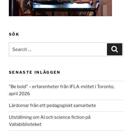
SÖK
Search
Search
for:
SENASTE INLÄGGEN
”Be bold” – erfarenheter från IFLA-mötet i Toronto,
april 2026
Lärdomar från ett pedagogiskt samarbete
Utställning om AI och science fiction på
Vallabiblioteket