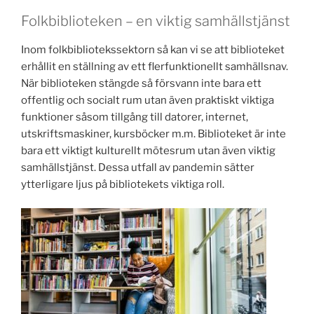
Folkbiblioteken – en viktig samhällstjänst
Inom folkbibliotekssektorn så kan vi se att biblioteket
erhållit en ställning av ett flerfunktionellt samhällsnav.
När biblioteken stängde så försvann inte bara ett
offentlig och socialt rum utan även praktiskt viktiga
funktioner såsom tillgång till datorer, internet,
utskriftsmaskiner, kursböcker m.m. Biblioteket är inte
bara ett viktigt kulturellt mötesrum utan även viktig
samhällstjänst. Dessa utfall av pandemin sätter
ytterligare ljus på bibliotekets viktiga roll.