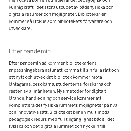
men också som en stimulerande, pedagogisk och
kunnig kraft i det stora utbudet av både fysiska och
digitala resurser och möjligheter. Bibliotekarien
kommer så i fokus som bibliotekets förvaltare och
utvecklare.
Efter pandemin
Efter pandemin så kommer bibliotekariens
anpassningsbara natur att komma till sin fulla rätt och
ett nytt och utvecklat bibliotek kommer möta
låntagarna, besökarna, studenterna, forskarna och
resten av allmänheten. Nya metoder för digitalt
lärande, handledning och service kommer att
komplettera det fysiska rummets möjligheter på nya
och innovativa sätt. Biblioteket blir en multimodal
pedagogisk resurs med full tillgänglighet både i det
fysiska och det digitala rummet och nyckeln till