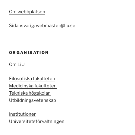
Om webbplatsen
Sidansvarig:
webmaster@liu.se
ORGANISATION
Om LiU
Filosofiska fakulteten
Medicinska fakulteten
Tekniska högskolan
Utbildningsvetenskap
Institutioner
Universitetsförvaltningen