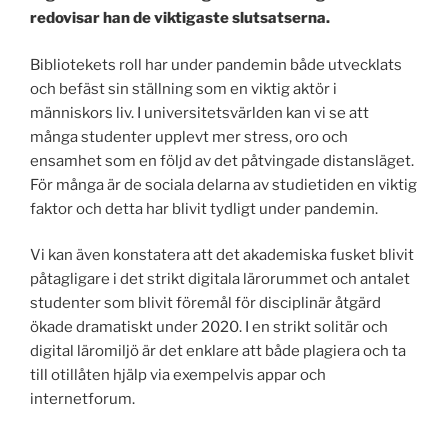
redovisar han de viktigaste slutsatserna.
Bibliotekets roll har under pandemin både utvecklats
och befäst sin ställning som en viktig aktör i
människors liv. I universitetsvärlden kan vi se att
många studenter upplevt mer stress, oro och
ensamhet som en följd av det påtvingade distansläget.
För många är de sociala delarna av studietiden en viktig
faktor och detta har blivit tydligt under pandemin.
Vi kan även konstatera att det akademiska fusket blivit
påtagligare i det strikt digitala lärorummet och antalet
studenter som blivit föremål för disciplinär åtgärd
ökade dramatiskt under 2020. I en strikt solitär och
digital läromiljö är det enklare att både plagiera och ta
till otillåten hjälp via exempelvis appar och
internetforum.