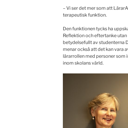
– Vi ser det mer som att Lärar
terapeutisk funktion.
Den funktionen tycks ha uppska
Reflektion och eftertanke uta
betydelsefullt av studenterna 
menar också att det kan vara av
lärarrollen med personer som i
inom skolans värld.