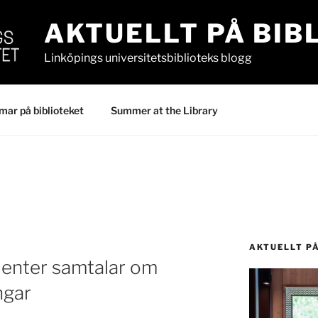
AKTUELLT PÅ BIB
Linköpings universitetsbiblioteks blogg
ar på biblioteket
Summer at the Library
AKTUELLT P
denter samtalar om
ngar