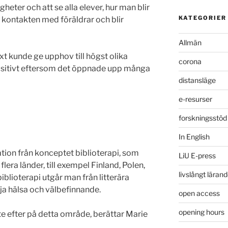
igheter och att se alla elever, hur man blir
KATEGORIER
r kontakten med föräldrar och blir
Allmän
ext kunde ge upphov till högst olika
corona
positivt eftersom det öppnade upp många
distansläge
e-resurser
forskningsstöd
In English
tion från konceptet biblioterapi, som
LiU E-press
 flera länder, till exempel Finland, Polen,
livslångt läran
blioterapi utgår man från litterära
ja hälsa och välbefinnande.
open access
opening hours
ite efter på detta område, berättar Marie