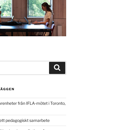
Search
LÄGGEN
arenheter från IFLA-mötet i Toronto,
ett pedagogiskt samarbete