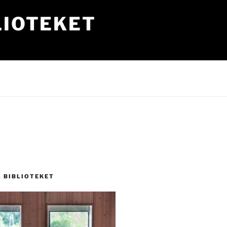
LIOTEKET
Å BIBLIOTEKET