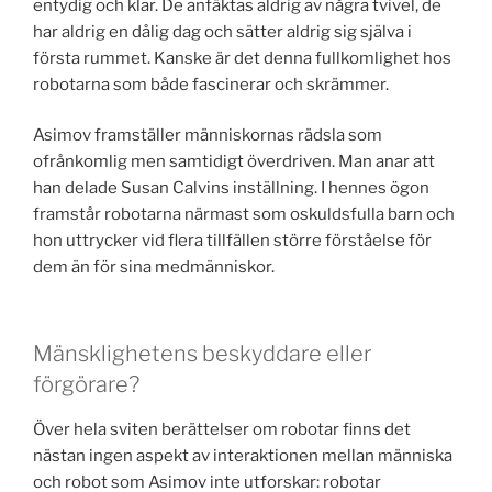
entydig och klar. De anfäktas aldrig av några tvivel, de
har aldrig en dålig dag och sätter aldrig sig själva i
första rummet. Kanske är det denna fullkomlighet hos
robotarna som både fascinerar och skrämmer.
Asimov framställer människornas rädsla som
ofrånkomlig men samtidigt överdriven. Man anar att
han delade Susan Calvins inställning. I hennes ögon
framstår robotarna närmast som oskuldsfulla barn och
hon uttrycker vid flera tillfällen större förståelse för
dem än för sina medmänniskor.
Mänsklighetens beskyddare eller
förgörare?
Över hela sviten berättelser om robotar finns det
nästan ingen aspekt av interaktionen mellan människa
och robot som Asimov inte utforskar: robotar