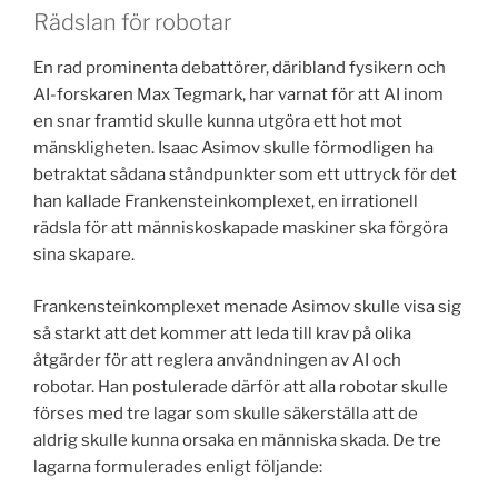
Rädslan för robotar
En rad prominenta debattörer, däribland fysikern och
AI-forskaren Max Tegmark, har varnat för att AI inom
en snar framtid skulle kunna utgöra ett hot mot
mänskligheten. Isaac Asimov skulle förmodligen ha
betraktat sådana ståndpunkter som ett uttryck för det
han kallade Frankensteinkomplexet, en irrationell
rädsla för att människoskapade maskiner ska förgöra
sina skapare.
Frankensteinkomplexet menade Asimov skulle visa sig
så starkt att det kommer att leda till krav på olika
åtgärder för att reglera användningen av AI och
robotar. Han postulerade därför att alla robotar skulle
förses med tre lagar som skulle säkerställa att de
aldrig skulle kunna orsaka en människa skada. De tre
lagarna formulerades enligt följande: