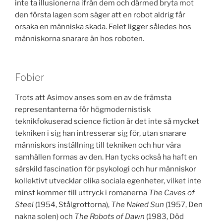
inte ta illusionerna ifrån dem och därmed bryta mot
den första lagen som säger att en robot aldrig får
orsaka en människa skada. Felet ligger således hos
människorna snarare än hos roboten.
Fobier
Trots att Asimov anses som en av de främsta
representanterna för högmodernistisk
teknikfokuserad science fiction är det inte så mycket
tekniken i sig han intresserar sig för, utan snarare
människors inställning till tekniken och hur våra
samhällen formas av den. Han tycks också ha haft en
särskild fascination för psykologi och hur människor
kollektivt utvecklar olika sociala egenheter, vilket inte
minst kommer till uttryck i romanerna
The Caves of
Steel
(1954, Stålgrottorna),
The Naked Sun
(1957, Den
nakna solen) och
The Robots of Dawn
(1983, Död