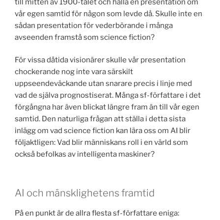
till mitten av 1900-talet och hålla en presentation om
vår egen samtid för någon som levde då. Skulle inte en
sådan presentation för vederbörande i många
avseenden framstå som science fiction?
För vissa dåtida visionärer skulle vår presentation
chockerande nog inte vara särskilt
uppseendeväckande utan snarare precis i linje med
vad de själva prognostiserat. Många sf-författare i det
förgångna har även blickat längre fram än till vår egen
samtid. Den naturliga frågan att ställa i detta sista
inlägg om vad science fiction kan lära oss om AI blir
följaktligen: Vad blir människans roll i en värld som
också befolkas av intelligenta maskiner?
AI och mänsklighetens framtid
På en punkt är de allra flesta sf-författare eniga: