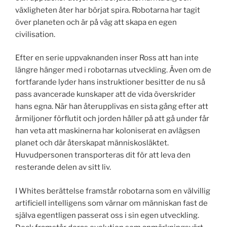
växligheten åter har börjat spira. Robotarna har tagit
över planeten och är på väg att skapa en egen
civilisation.
Efter en serie uppvaknanden inser Ross att han inte
längre hänger med i robotarnas utveckling. Även om de
fortfarande lyder hans instruktioner besitter de nu så
pass avancerade kunskaper att de vida överskrider
hans egna. När han återupplivas en sista gång efter att
årmiljoner förflutit och jorden håller på att gå under får
han veta att maskinerna har koloniserat en avlägsen
planet och där återskapat människosläktet.
Huvudpersonen transporteras dit för att leva den
resterande delen av sitt liv.
I Whites berättelse framstår robotarna som en välvillig
artificiell intelligens som värnar om människan fast de
själva egentligen passerat oss i sin egen utveckling.