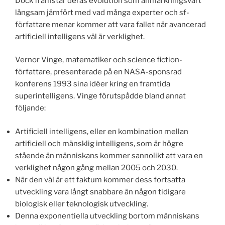
Dock framstår deras evolution som anmärkningsvärt
långsam jämfört med vad många experter och sf-
författare menar kommer att vara fallet när avancerad
artificiell intelligens väl är verklighet.
Vernor Vinge, matematiker och science fiction-
författare, presenterade på en NASA-sponsrad
konferens 1993 sina idéer kring en framtida
superintelligens. Vinge förutspådde bland annat
följande:
Artificiell intelligens, eller en kombination mellan
artificiell och mänsklig intelligens, som är högre
stående än människans kommer sannolikt att vara en
verklighet någon gång mellan 2005 och 2030.
När den väl är ett faktum kommer dess fortsatta
utveckling vara långt snabbare än någon tidigare
biologisk eller teknologisk utveckling.
Denna exponentiella utveckling bortom människans