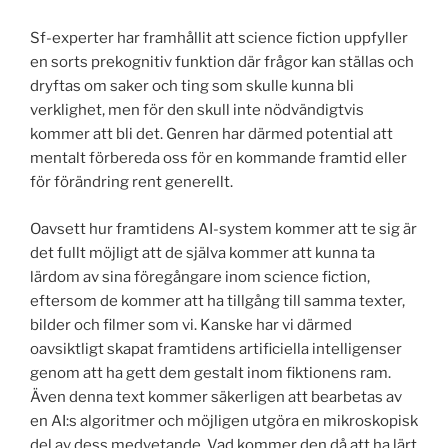
Sf-experter har framhållit att science fiction uppfyller
en sorts prekognitiv funktion där frågor kan ställas och
dryftas om saker och ting som skulle kunna bli
verklighet, men för den skull inte nödvändigtvis
kommer att bli det. Genren har därmed potential att
mentalt förbereda oss för en kommande framtid eller
för förändring rent generellt.
Oavsett hur framtidens AI-system kommer att te sig är
det fullt möjligt att de själva kommer att kunna ta
lärdom av sina föregångare inom science fiction,
eftersom de kommer att ha tillgång till samma texter,
bilder och filmer som vi. Kanske har vi därmed
oavsiktligt skapat framtidens artificiella intelligenser
genom att ha gett dem gestalt inom fiktionens ram.
Även denna text kommer säkerligen att bearbetas av
en AI:s algoritmer och möjligen utgöra en mikroskopisk
del av dess medvetande. Vad kommer den då att ha lärt