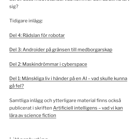
sig?
Tidigare inlägg:
Del 4: Rädslan för robotar
Del 3: Androider på gränsen till medborgarskap
Del 2: Maskindrömmar i cyberspace
Del 1: Mänskliga liv i händer på en AI – vad skulle kunna
gå fel?
Samtliga inlägg och ytterligare material finns också
publicerat i skriften
Artificiell intelligens – vad vi kan
lära av science fiction