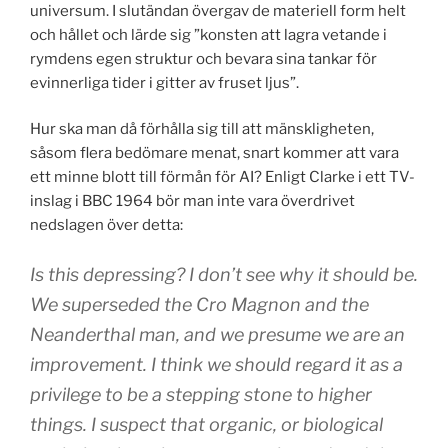
universum. I slutändan övergav de materiell form helt
och hållet och lärde sig ”konsten att lagra vetande i
rymdens egen struktur och bevara sina tankar för
evinnerliga tider i gitter av fruset ljus”.
Hur ska man då förhålla sig till att mänskligheten,
såsom flera bedömare menat, snart kommer att vara
ett minne blott till förmån för AI? Enligt Clarke i ett TV-
inslag i BBC 1964 bör man inte vara överdrivet
nedslagen över detta:
Is this depressing? I don’t see why it should be.
We superseded the Cro Magnon and the
Neanderthal man, and we presume we are an
improvement. I think we should regard it as a
privilege to be a stepping stone to higher
things. I suspect that organic, or biological