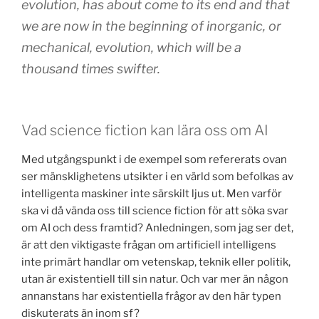
evolution, has about come to its end and that
we are now in the beginning of inorganic, or
mechanical, evolution, which will be a
thousand times swifter.
Vad science fiction kan lära oss om AI
Med utgångspunkt i de exempel som refererats ovan
ser mänsklighetens utsikter i en värld som befolkas av
intelligenta maskiner inte särskilt ljus ut. Men varför
ska vi då vända oss till science fiction för att söka svar
om AI och dess framtid? Anledningen, som jag ser det,
är att den viktigaste frågan om artificiell intelligens
inte primärt handlar om vetenskap, teknik eller politik,
utan är existentiell till sin natur. Och var mer än någon
annanstans har existentiella frågor av den här typen
diskuterats än inom sf?