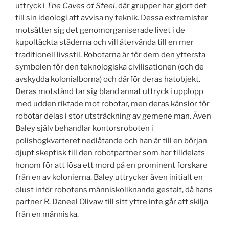
uttryck i
The Caves of Steel
, där grupper har gjort det
till sin ideologi att avvisa ny teknik. Dessa extremister
motsätter sig det genomorganiserade livet i de
kupoltäckta städerna och vill återvända till en mer
traditionell livsstil. Robotarna är för dem den yttersta
symbolen för den teknologiska civilisationen (och de
avskydda kolonialborna) och därför deras hatobjekt.
Deras motstånd tar sig bland annat uttryck i upplopp
med udden riktade mot robotar, men deras känslor för
robotar delas i stor utsträckning av gemene man. Även
Baley själv behandlar kontorsroboten i
polishögkvarteret nedlåtande och han är till en början
djupt skeptisk till den robotpartner som har tilldelats
honom för att lösa ett mord på en prominent forskare
från en av kolonierna. Baley uttrycker även initialt en
olust inför robotens människoliknande gestalt, då hans
partner R. Daneel Olivaw till sitt yttre inte går att skilja
från en människa.