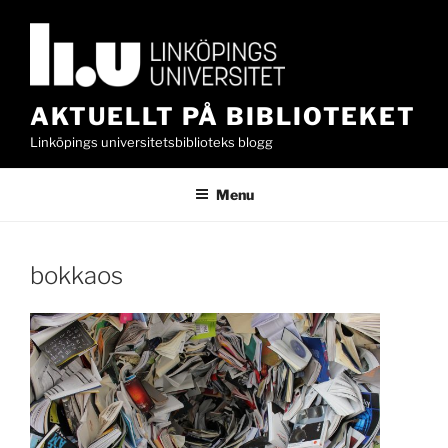
Skip
to
content
AKTUELLT PÅ BIBLIOTEKET
Linköpings universitetsbiblioteks blogg
Menu
bokkaos