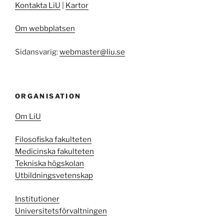
Kontakta LiU
|
Kartor
Om webbplatsen
Sidansvarig:
webmaster@liu.se
ORGANISATION
Om LiU
Filosofiska fakulteten
Medicinska fakulteten
Tekniska högskolan
Utbildningsvetenskap
Institutioner
Universitetsförvaltningen