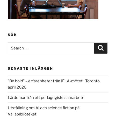
SÖK
Search
Search
for:
SENASTE INLÄGGEN
”Be bold” – erfarenheter från IFLA-mötet i Toronto,
april 2026
Lärdomar från ett pedagogiskt samarbete
Utställning om AI och science fiction på
Vallabiblioteket