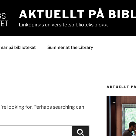
AKTUELLT PÅ BIB
Linköpings universitetsbiblioteks blogg
ar på biblioteket
Summer at the Library
AKTUELLT P
’re looking for. Perhaps searching can
Search