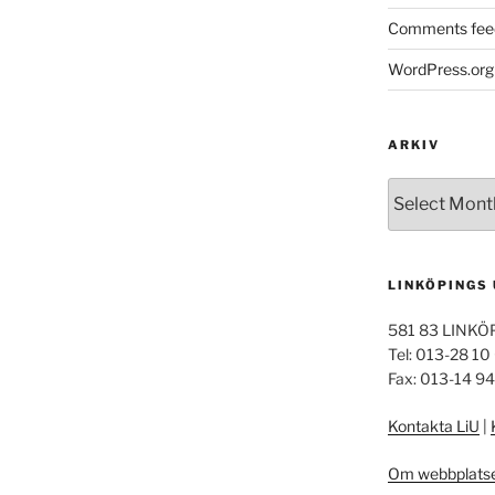
Comments fee
WordPress.org
ARKIV
Arkiv
LINKÖPINGS
581 83 LINKÖ
Tel: 013-28 10
Fax: 013-14 9
Kontakta LiU
|
Om webbplats