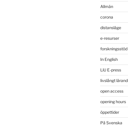
Allmän
corona
distansläge
e-resurser
forskningsstöd
In English
LiU E-press
livslångt läran
open access
opening hours
öppettider
På Svenska