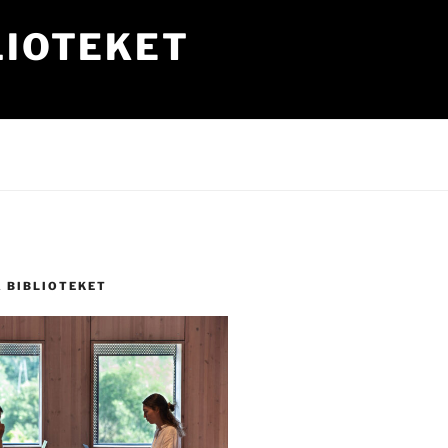
LIOTEKET
Å BIBLIOTEKET