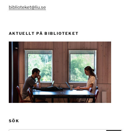
biblioteket@liu.se
AKTUELLT PÅ BIBLIOTEKET
SÖK