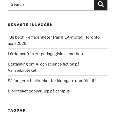
Search
Search
for:
SENASTE INLÄGGEN
”Be bold” – erfarenheter från IFLA-mötet i Toronto,
april 2026
Lärdomar från ett pedagogiskt samarbete
Utställning om AI och science fiction på
Vallabiblioteket
Så fungerar biblioteket för låntagare utanför LiU
Biblioteket poppar upp på campus
TAGGAR