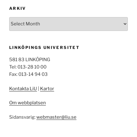
ARKIV
Arkiv
LINKÖPINGS UNIVERSITET
581 83 LINKÖPING
Tel: 013-28 10 00
Fax: 013-14 94 03
Kontakta LiU
|
Kartor
Om webbplatsen
Sidansvarig:
webmaster@liu.se