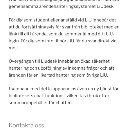
gemensamma ärendehanteringssystemet LiUdesk.
För dig som student eller anställd vid LiU innebär det
att du fortsättningsvis får svar från biblioteket med en
länk till ditt ärende, som du kommer åt med ditt LiU-
login. För dig som inte tillhör LiU får du svar direkt via
mejl.
Övergången till Liudesk innebär en ökad säkerhet i
hantering och uppföljning av inkomna frågor och att
ärenden får en likartad hantering som övriga LiU.
I samband med detta upphandlas även en ny tjänst för
bibliotekets chattfunktion – vilken tas i bruk efter
sommaruppehållet för chatten.
Kontakta oss