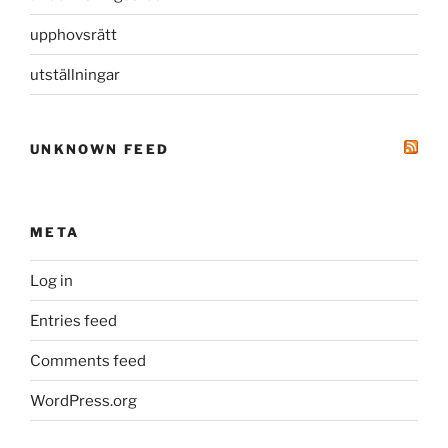
upphovsrätt
utställningar
UNKNOWN FEED
META
Log in
Entries feed
Comments feed
WordPress.org