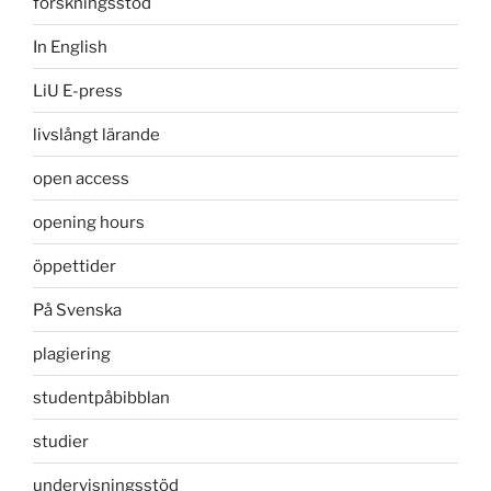
forskningsstöd
In English
LiU E-press
livslångt lärande
open access
opening hours
öppettider
På Svenska
plagiering
studentpåbibblan
studier
undervisningsstöd