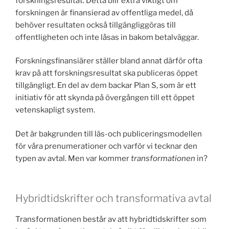
forskningsresultat. Detta blir extra viktigt om
forskningen är finansierad av offentliga medel, då
behöver resultaten också tillgängliggöras till
offentligheten och inte låsas in bakom betalväggar.
Forskningsfinansiärer ställer bland annat därför ofta
krav på att forskningsresultat ska publiceras öppet
tillgängligt. En del av dem backar Plan S, som är ett
initiativ för att skynda på övergången till ett öppet
vetenskapligt system.
Det är bakgrunden till läs-och publiceringsmodellen
för våra prenumerationer och varför vi tecknar den
typen av avtal. Men var kommer
transformationen
in?
Hybridtidskrifter och transformativa avtal
Transformationen består av att hybridtidskrifter som