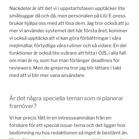
Nackdelar är att det vi i uppstartsfasen upptäcker lite
småbuggar då och då, men personalen på LiU E-press
brukar hjälpa oss med att lösa dem. Jag tror också att ju
mer vi använder systemet det här första året, kommer
vi också upptäcka att vi kan göra förbättringar i våra
mejlmallar, förtydliga våra rutiner och så vidare. En del
funktioner är också lite svårare att hitta i OJS, i alla fall
om man är ny, som hur man förlänger deadlines for
reviewers. Men de grejerna tror jag blir lättare i takt
med att vi blir mer vana användare.
Är det några speciella teman som ni planerar
framöver?
Vi har precis fått in en intresseanmälan från en
forskare för ett
special issue
-tema och det ligger hos
bedömning nu hos redaktionen så inget är bestämt än.