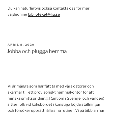
Du kan naturligtvis också kontakta oss för mer
vägledning
biblioteket@liu.se
POSTED
APRIL 8, 2020
ON
Jobba och plugga hemma
Vi är många som har fått ta med våra datorer och
skärmar till ett provisoriskt hemmakontor för att
minska smittspridning. Runt om i Sverige (och världen)
sitter folk vid köksbordet i konstiga böjda ställningar
och försöker upprätthålla sina rutiner. Vi på bibblan har