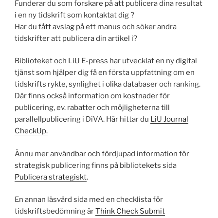
Funderar du som forskare på att publicera dina resultat
i en ny tidskrift som kontaktat dig ?
Har du fått avslag på ett manus och söker andra
tidskrifter att publicera din artikel i?
Biblioteket och LiU E-press har utvecklat en ny digital
tjänst som hjälper dig få en första uppfattning om en
tidskrifts rykte, synlighet i olika databaser och ranking.
Där finns också information om kostnader för
publicering, ev. rabatter och möjligheterna till
parallellpublicering i DiVA. Här hittar du
LiU Journal
CheckUp.
Ännu mer användbar och fördjupad information för
strategisk publicering finns på bibliotekets sida
Publicera strategiskt
.
En annan läsvärd sida med en checklista för
tidskriftsbedömning är
Think Check Submit