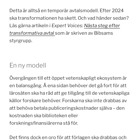
Detta är alltså en temporär avtalsmodell. Efter 2024
ska transformationen ha skett. Och vad händer sedan?
Läs gärna artikeln i
Expert Voices:
Nästa steg efter
trans­for­ma­ti­va avtal
som är skriven
av Bibsams
styrgrupp.
En ny modell
Övergången till ett öppet vetenskapligt ekosystem är
en balansgång. Å ena sidan behöver det gå fort för att
lärosäten ska ha råd att ge tillgång till de vetenskapliga
källor forskare behöver. Forskarna ska inte drabbas av
att behöva betala publiceringskostnader själva – den
kostnaden ska biblioteken eller
forskningsfinansiärerna stå för.
Det finns dock en oro för att förlagen ska drabbas och