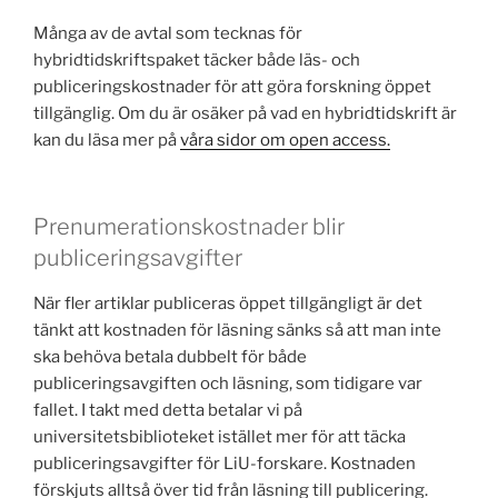
Många av de avtal som tecknas för
hybridtidskriftspaket täcker både läs- och
publiceringskostnader för att göra forskning öppet
tillgänglig. Om du är osäker på vad en hybridtidskrift är
kan du läsa mer på
våra sidor om open access.
Prenumerationskostnader blir
publiceringsavgifter
När fler artiklar publiceras öppet tillgängligt är det
tänkt att kostnaden för läsning sänks så att man inte
ska behöva betala dubbelt för både
publiceringsavgiften och läsning, som tidigare var
fallet. I takt med detta betalar vi på
universitetsbiblioteket istället mer för att täcka
publiceringsavgifter för LiU-forskare. Kostnaden
förskjuts alltså över tid från läsning till publicering.