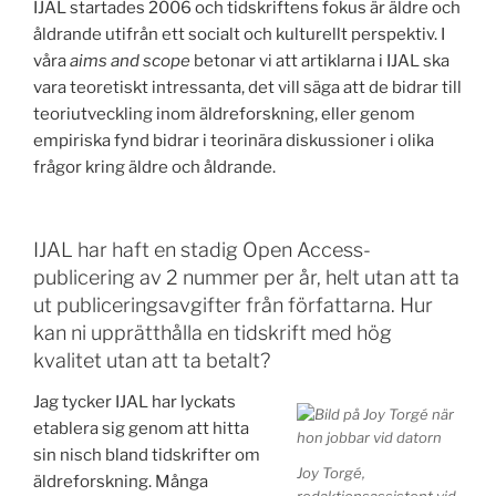
IJAL startades 2006 och tidskriftens fokus är äldre och
åldrande utifrån ett socialt och kulturellt perspektiv. I
våra
aims and scope
betonar vi att artiklarna i IJAL ska
vara teoretiskt intressanta, det vill säga att de bidrar till
teoriutveckling inom äldreforskning, eller genom
empiriska fynd bidrar i teorinära diskussioner i olika
frågor kring äldre och åldrande.
IJAL har haft en stadig Open Access-
publicering av 2 nummer per år, helt utan att ta
ut publiceringsavgifter från författarna. Hur
kan ni upprätthålla en tidskrift med hög
kvalitet utan att ta betalt?
Jag tycker IJAL har lyckats
etablera sig genom att hitta
sin nisch bland tidskrifter om
Joy Torgé,
äldreforskning. Många
redaktionsassistent vid