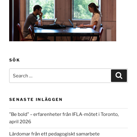
SÖK
Search
Search
for:
SENASTE INLÄGGEN
”Be bold” – erfarenheter från IFLA-mötet i Toronto,
april 2026
Lärdomar från ett pedagogiskt samarbete