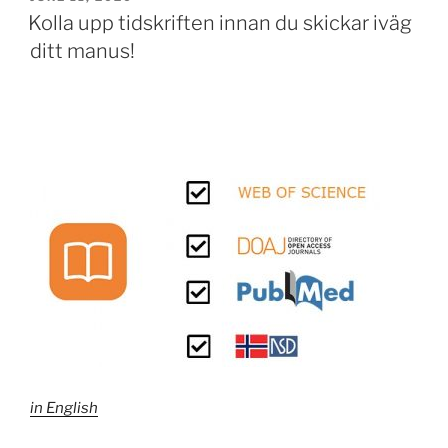
ON
Kolla upp tidskriften innan du skickar iväg
ditt manus!
in English