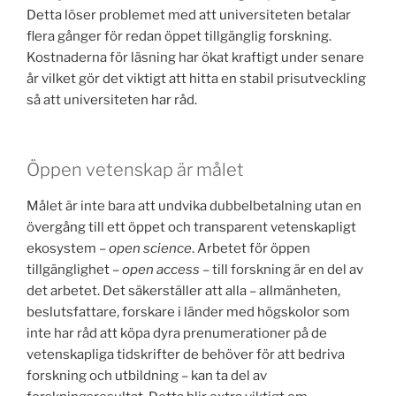
Detta löser problemet med att universiteten betalar
flera gånger för redan öppet tillgänglig forskning.
Kostnaderna för läsning har ökat kraftigt under senare
år vilket gör det viktigt att hitta en stabil prisutveckling
så att universiteten har råd.
Öppen vetenskap är målet
Målet är inte bara att undvika dubbelbetalning utan en
övergång till ett öppet och transparent vetenskapligt
ekosystem –
open science
. Arbetet för öppen
tillgänglighet –
open access
– till forskning är en del av
det arbetet. Det säkerställer att alla – allmänheten,
beslutsfattare, forskare i länder med högskolor som
inte har råd att köpa dyra prenumerationer på de
vetenskapliga tidskrifter de behöver för att bedriva
forskning och utbildning – kan ta del av