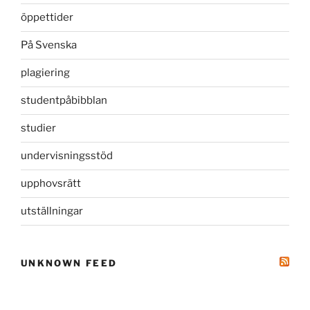
öppettider
På Svenska
plagiering
studentpåbibblan
studier
undervisningsstöd
upphovsrätt
utställningar
UNKNOWN FEED