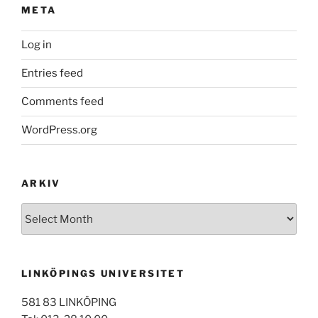
META
Log in
Entries feed
Comments feed
WordPress.org
ARKIV
Arkiv
LINKÖPINGS UNIVERSITET
581 83 LINKÖPING