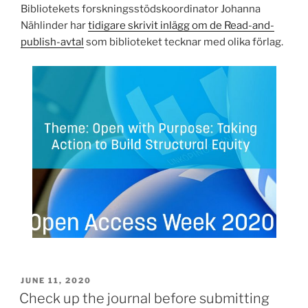
Bibliotekets forskningsstödskoordinator Johanna
Nählinder har
tidigare skrivit inlägg om de Read-and-
publish-avtal
som biblioteket tecknar med olika förlag.
POSTED
JUNE 11, 2020
ON
Check up the journal before submitting