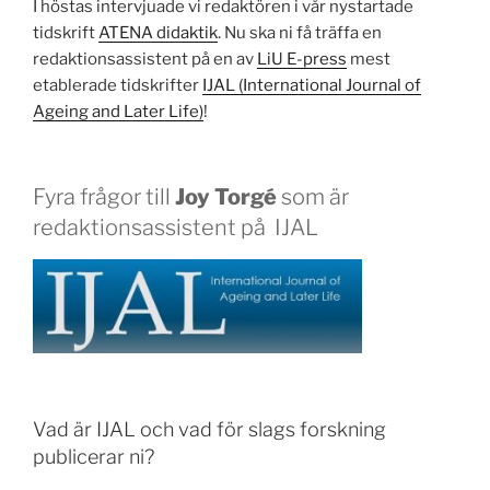
I höstas intervjuade vi redaktören i vår nystartade
tidskrift
ATENA didaktik
. Nu ska ni få träffa en
redaktionsassistent på en av
LiU E-press
mest
etablerade tidskrifter
IJAL (International Journal of
Ageing and Later Life)
!
Fyra frågor till
Joy Torgé
som är
redaktionsassistent på IJAL
Vad är IJAL och vad för slags forskning
publicerar ni?