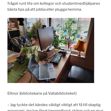
frågat runt lite om kollegor och studentmedhjälpares
bästa tips på att jobba eller plugga hemma.
Ellinor (bibliotekarie på Vallabiblioteket)
– Jag tyckte det kändes väldigt viktigt att få till skaplig
ergonomi. Jag har lånat tangentbord, skärm och en mus