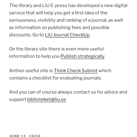
The library and LiU E-press has developed a new digital
service that will help you get a first idea of the
seriousness, visibility and ranking of a journal, as well
as information on publishing fees and possible
discounts. Go to
LiU Journal CheckUp
.
On the library site there is even more useful
information to help you
Publish strategically
.
Anther useful site is
Think Check Submit
which
contains a checklist for evaluating journals.
And you can of course always contact us for advice and
support
biblioteket@liu.se
POSTED
JUNE 11, 2020