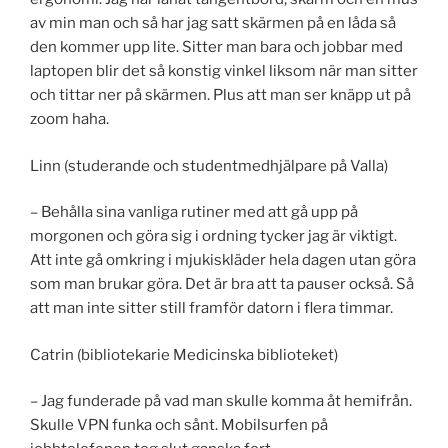
av min man och så har jag satt skärmen på en låda så
den kommer upp lite. Sitter man bara och jobbar med
laptopen blir det så konstig vinkel liksom när man sitter
och tittar ner på skärmen. Plus att man ser knäpp ut på
zoom haha.
Linn (studerande och studentmedhjälpare på Valla)
– Behålla sina vanliga rutiner med att gå upp på
morgonen och göra sig i ordning tycker jag är viktigt.
Att inte gå omkring i mjukiskläder hela dagen utan göra
som man brukar göra. Det är bra att ta pauser också. Så
att man inte sitter still framför datorn i flera timmar.
Catrin (bibliotekarie Medicinska biblioteket)
– Jag funderade på vad man skulle komma åt hemifrån.
Skulle VPN funka och sånt. Mobilsurfen på