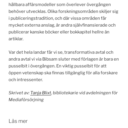
hållbara affärsmodeller som överlever övergången
behöver utvecklas. Olika forskningsområden skiljer sig
i publiceringstradition, och där vissa områden får
mycket externa anslag, är andra självfinansierade och
publicerar kanske böcker eller bokkapitel hellre än
artiklar.
Var det hela landar får vi se, transformativa avtal och
andra avtal vi via Bibsam sluter med förlagen är bara en
pusselbit i övergången. En viktig pusselbit för att
öppen vetenskap ska finnas tillgänglig för alla forskare
och intressenter.
Skrivet av:
Tanja Blixt
, bibliotekarie vid avdelningen för
Mediaförsörjning
Läs mer