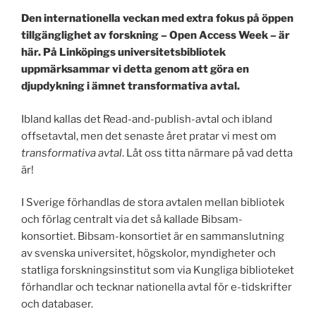
Den internationella veckan med extra fokus på öppen
tillgänglighet av forskning – Open Access Week – är
här. På Linköpings universitetsbibliotek
uppmärksammar vi detta genom att göra en
djupdykning i ämnet transformativa avtal.
Ibland kallas det Read-and-publish-avtal och ibland
offsetavtal, men det senaste året pratar vi mest om
transformativa avtal
. Låt oss titta närmare på vad detta
är!
I Sverige förhandlas de stora avtalen mellan bibliotek
och förlag centralt via det så kallade Bibsam-
konsortiet. Bibsam-konsortiet är en sammanslutning
av svenska universitet, högskolor, myndigheter och
statliga forskningsinstitut som via Kungliga biblioteket
förhandlar och tecknar nationella avtal för e-tidskrifter
och databaser.