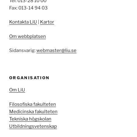
Tel: 013-28 10 00
Fax: 013-14 94 03
Kontakta LiU
|
Kartor
Om webbplatsen
Sidansvarig:
webmaster@liu.se
ORGANISATION
Om LiU
Filosofiska fakulteten
Medicinska fakulteten
Tekniska högskolan
Utbildningsvetenskap