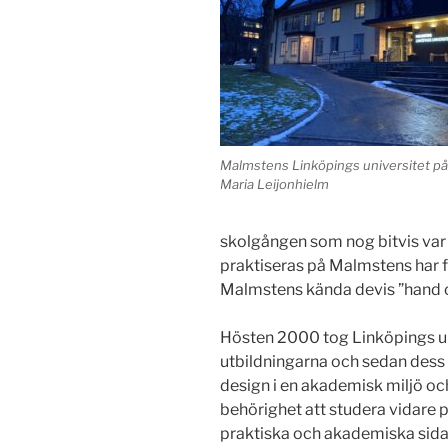
Malmstens Linköpings universitet på 
Maria Leijonhielm
skolgången som nog bitvis var
praktiseras på Malmstens har 
Malmstens kända devis ”hand 
Hösten 2000 tog Linköpings u
utbildningarna och sedan dess 
design i en akademisk miljö oc
behörighet att studera vidare 
praktiska och akademiska sida 