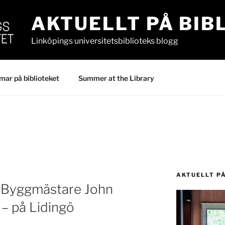
AKTUELLT PÅ BIB
Linköpings universitetsbiblioteks blogg
ar på biblioteket
Summer at the Library
AKTUELLT P
v Byggmästare John
 – på Lidingö