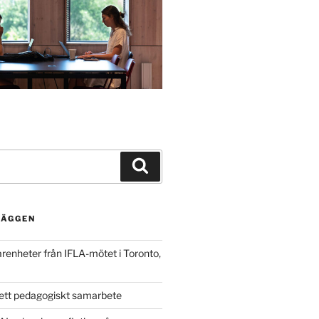
Search
LÄGGEN
arenheter från IFLA-mötet i Toronto,
ett pedagogiskt samarbete