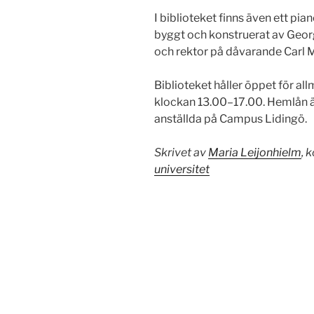
I biblioteket finns även ett pia
byggt och konstruerat av Georg
och rektor på dåvarande Carl 
Biblioteket håller öppet för al
klockan 13.00–17.00. Hemlån är
anställda på Campus Lidingö.
Skrivet av
Maria Leijonhielm
, 
universitet