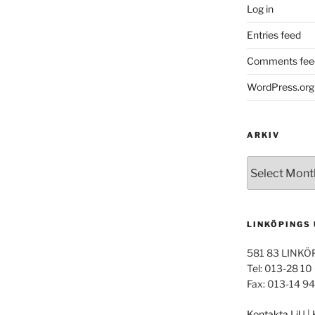
Log in
Entries feed
Comments fee
WordPress.org
ARKIV
Arkiv
LINKÖPINGS
581 83 LINKÖ
Tel: 013-28 10
Fax: 013-14 9
Kontakta LiU
|