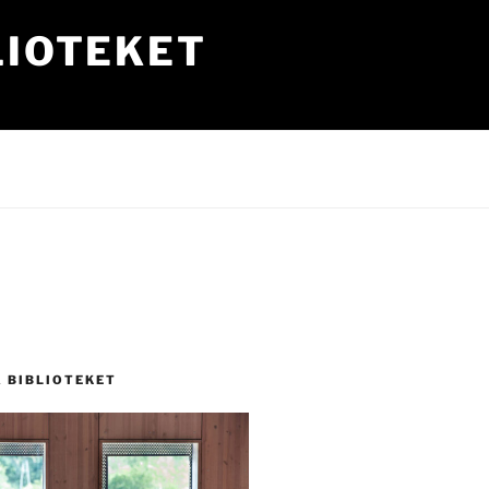
LIOTEKET
Å BIBLIOTEKET