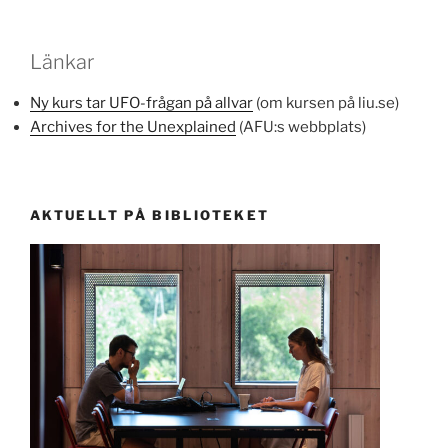
Länkar
Ny kurs tar UFO-frågan på allvar
(om kursen på liu.se)
Archives for the Unexplained
(AFU:s webbplats)
AKTUELLT PÅ BIBLIOTEKET