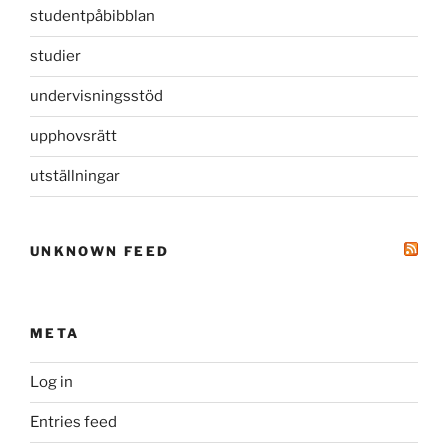
studentpåbibblan
studier
undervisningsstöd
upphovsrätt
utställningar
UNKNOWN FEED
META
Log in
Entries feed