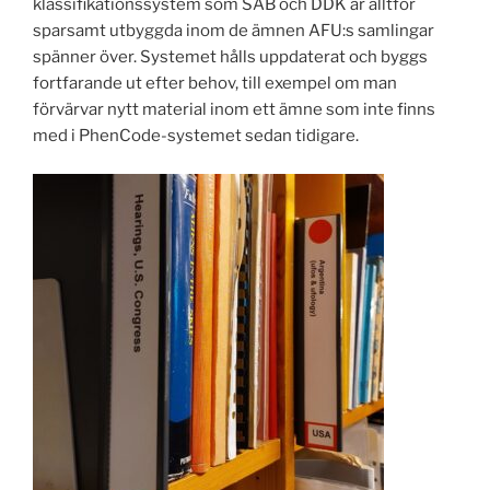
klassifikationssystem som SAB och DDK är alltför
sparsamt utbyggda inom de ämnen AFU:s samlingar
spänner över. Systemet hålls uppdaterat och byggs
fortfarande ut efter behov, till exempel om man
förvärvar nytt material inom ett ämne som inte finns
med i PhenCode-systemet sedan tidigare.