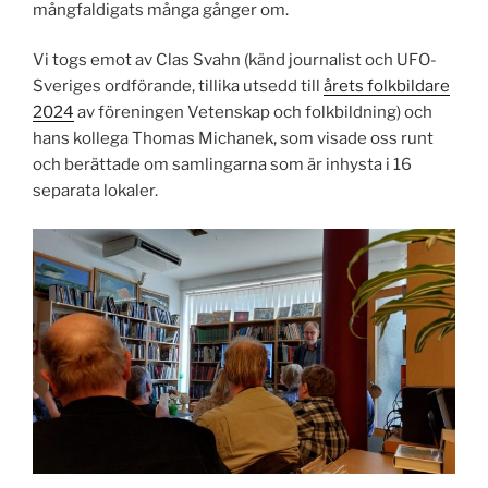
mångfaldigats många gånger om.
Vi togs emot av Clas Svahn (känd journalist och UFO-
Sveriges ordförande, tillika utsedd till
årets folkbildare
2024
av föreningen Vetenskap och folkbildning) och
hans kollega Thomas Michanek, som visade oss runt
och berättade om samlingarna som är inhysta i 16
separata lokaler.