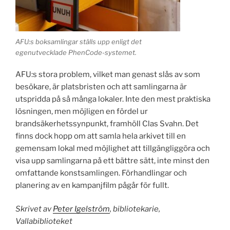
AFU:s boksamlingar ställs upp enligt det
egenutvecklade PhenCode-systemet.
AFU:s stora problem, vilket man genast slås av som
besökare, är platsbristen och att samlingarna är
utspridda på så många lokaler. Inte den mest praktiska
lösningen, men möjligen en fördel ur
brandsäkerhetssynpunkt, framhöll Clas Svahn. Det
finns dock hopp om att samla hela arkivet till en
gemensam lokal med möjlighet att tillgängliggöra och
visa upp samlingarna på ett bättre sätt, inte minst den
omfattande konstsamlingen. Förhandlingar och
planering av en kampanjfilm pågår för fullt.
Skrivet av
Peter Igelström
, bibliotekarie,
Vallabiblioteket