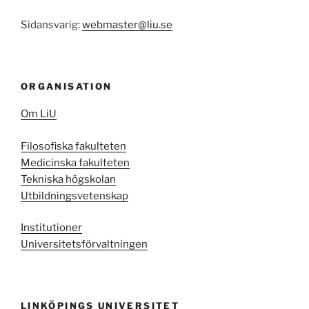
Sidansvarig:
webmaster@liu.se
ORGANISATION
Om LiU
Filosofiska fakulteten
Medicinska fakulteten
Tekniska högskolan
Utbildningsvetenskap
Institutioner
Universitetsförvaltningen
LINKÖPINGS UNIVERSITET