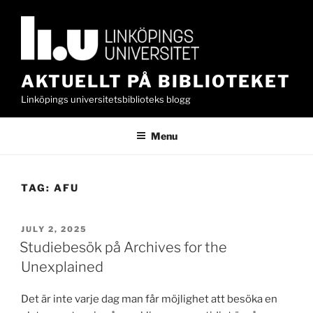
Skip
to
content
AKTUELLT PÅ BIBLIOTEKET
Linköpings universitetsbiblioteks blogg
Menu
TAG:
AFU
POSTED
JULY 2, 2025
ON
Studiebesök på Archives for the
Unexplained
Det är inte varje dag man får möjlighet att besöka en