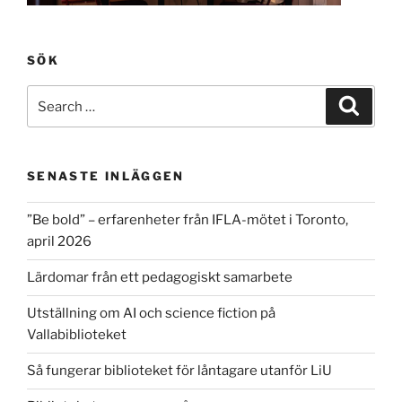
SÖK
Search
Search
for:
SENASTE INLÄGGEN
”Be bold” – erfarenheter från IFLA-mötet i Toronto,
april 2026
Lärdomar från ett pedagogiskt samarbete
Utställning om AI och science fiction på
Vallabiblioteket
Så fungerar biblioteket för låntagare utanför LiU