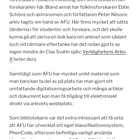
forskararkiv här. Bland annat har folklivsforskaren Ebbe
Schöns och astronomen och författaren Peter Nilsons
arkiv tagits om hand av AFU. Här finns mycket att sätta
tänderna i för studenter och forskare, och det skulle
kunna gå att skriva en bok bara om arkivet som sådant
(och vid närmare eftertanke har det redan gjorts av
ingen mindre än Clas Svahn själv;
Verklighetens Arkiv
X
heter den).
Samtidigt som AFU har mycket unikt material som
man bara kan ta del av på plats har man gjort ett
omfattande digitaliseringsarbete och många artiklar
och dokument kan man få tillgång till elektroniskt
direkt via arkivets webbplats.
Som bibliotekarie var det extra intressant att få veta
att AFU har utvecklat ett eget klassifikationssystem,
PhenCode, eftersom befintliga vanligt använda