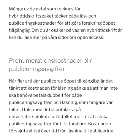
Många av de avtal som tecknas för
hybridtidskriftspaket täcker både läs- och
publiceringskostnader för att göra forskning öppet
tillgänglig. Om du är osäker på vad en hybridtidskrift är
kan du läsa mer på
våra sidor om open access.
Prenumerationskostnader blir
publiceringsavgifter
När fler artiklar publiceras öppet tillgängligt är det
tänkt att kostnaden för läsning sänks så att man inte
ska behöva betala dubbelt för både
publiceringsavgiften och läsning, som tidigare var
fallet. I takt med detta betalar vi på
universitetsbiblioteket istället mer för att täcka
publiceringsavgifter för LiU-forskare. Kostnaden
förskjuts alltså över tid från läsning till publicering.