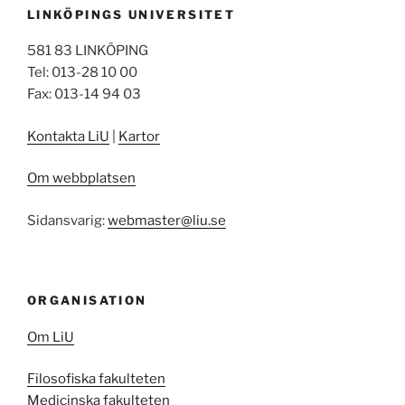
LINKÖPINGS UNIVERSITET
581 83 LINKÖPING
Tel: 013-28 10 00
Fax: 013-14 94 03
Kontakta LiU
|
Kartor
Om webbplatsen
Sidansvarig:
webmaster@liu.se
ORGANISATION
Om LiU
Filosofiska fakulteten
Medicinska fakulteten