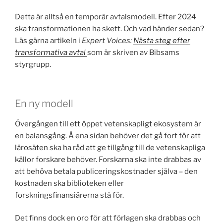
Detta är alltså en temporär avtalsmodell. Efter 2024
ska transformationen ha skett. Och vad händer sedan?
Läs gärna artikeln i
Expert Voices:
Nästa steg efter
trans­for­ma­ti­va avtal
som är skriven
av Bibsams
styrgrupp.
En ny modell
Övergången till ett öppet vetenskapligt ekosystem är
en balansgång. Å ena sidan behöver det gå fort för att
lärosäten ska ha råd att ge tillgång till de vetenskapliga
källor forskare behöver. Forskarna ska inte drabbas av
att behöva betala publiceringskostnader själva – den
kostnaden ska biblioteken eller
forskningsfinansiärerna stå för.
Det finns dock en oro för att förlagen ska drabbas och