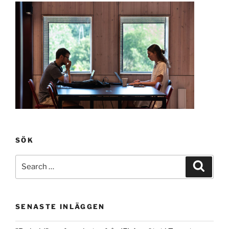
SÖK
Search
Search
for:
SENASTE INLÄGGEN