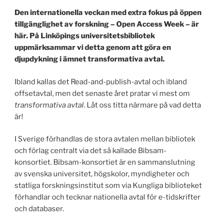
Den internationella veckan med extra fokus på öppen
tillgänglighet av forskning – Open Access Week – är
här. På Linköpings universitetsbibliotek
uppmärksammar vi detta genom att göra en
djupdykning i ämnet transformativa avtal.
Ibland kallas det Read-and-publish-avtal och ibland
offsetavtal, men det senaste året pratar vi mest om
transformativa avtal
. Låt oss titta närmare på vad detta
är!
I Sverige förhandlas de stora avtalen mellan bibliotek
och förlag centralt via det så kallade Bibsam-
konsortiet. Bibsam-konsortiet är en sammanslutning
av svenska universitet, högskolor, myndigheter och
statliga forskningsinstitut som via Kungliga biblioteket
förhandlar och tecknar nationella avtal för e-tidskrifter
och databaser.