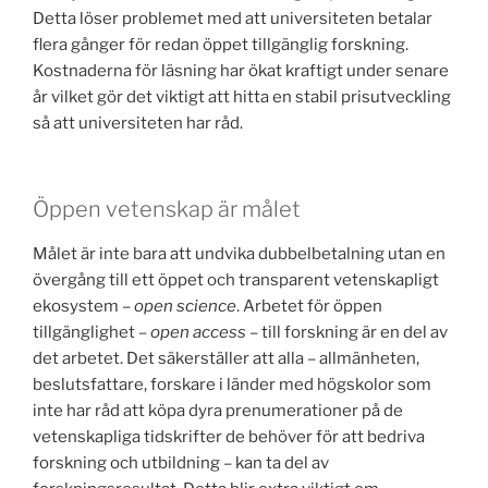
Detta löser problemet med att universiteten betalar
flera gånger för redan öppet tillgänglig forskning.
Kostnaderna för läsning har ökat kraftigt under senare
år vilket gör det viktigt att hitta en stabil prisutveckling
så att universiteten har råd.
Öppen vetenskap är målet
Målet är inte bara att undvika dubbelbetalning utan en
övergång till ett öppet och transparent vetenskapligt
ekosystem –
open science
. Arbetet för öppen
tillgänglighet –
open access
– till forskning är en del av
det arbetet. Det säkerställer att alla – allmänheten,
beslutsfattare, forskare i länder med högskolor som
inte har råd att köpa dyra prenumerationer på de
vetenskapliga tidskrifter de behöver för att bedriva
forskning och utbildning – kan ta del av