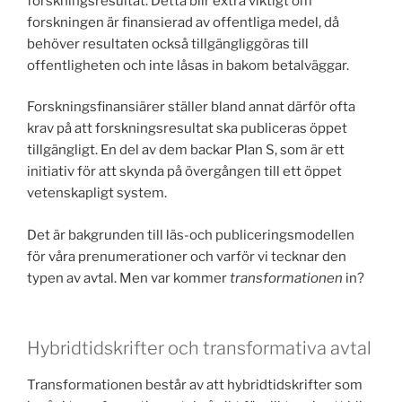
forskningsresultat. Detta blir extra viktigt om
forskningen är finansierad av offentliga medel, då
behöver resultaten också tillgängliggöras till
offentligheten och inte låsas in bakom betalväggar.
Forskningsfinansiärer ställer bland annat därför ofta
krav på att forskningsresultat ska publiceras öppet
tillgängligt. En del av dem backar Plan S, som är ett
initiativ för att skynda på övergången till ett öppet
vetenskapligt system.
Det är bakgrunden till läs-och publiceringsmodellen
för våra prenumerationer och varför vi tecknar den
typen av avtal. Men var kommer
transformationen
in?
Hybridtidskrifter och transformativa avtal
Transformationen består av att hybridtidskrifter som