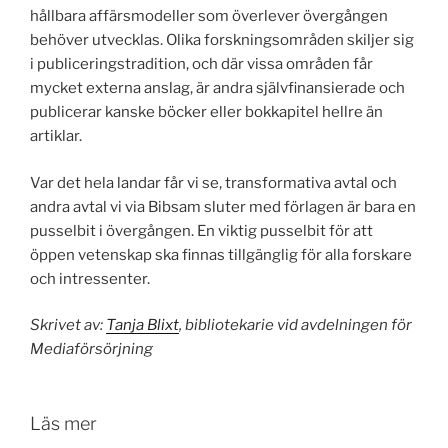
hållbara affärsmodeller som överlever övergången
behöver utvecklas. Olika forskningsområden skiljer sig
i publiceringstradition, och där vissa områden får
mycket externa anslag, är andra självfinansierade och
publicerar kanske böcker eller bokkapitel hellre än
artiklar.
Var det hela landar får vi se, transformativa avtal och
andra avtal vi via Bibsam sluter med förlagen är bara en
pusselbit i övergången. En viktig pusselbit för att
öppen vetenskap ska finnas tillgänglig för alla forskare
och intressenter.
Skrivet av:
Tanja Blixt
, bibliotekarie vid avdelningen för
Mediaförsörjning
Läs mer