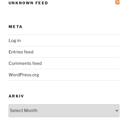
UNKNOWN FEED
META
Log in
Entries feed
Comments feed
WordPress.org
ARKIV
Arkiv