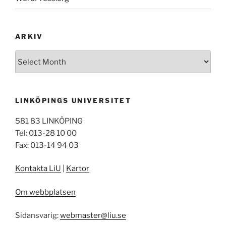
ARKIV
Arkiv
LINKÖPINGS UNIVERSITET
581 83 LINKÖPING
Tel: 013-28 10 00
Fax: 013-14 94 03
Kontakta LiU
|
Kartor
Om webbplatsen
Sidansvarig:
webmaster@liu.se