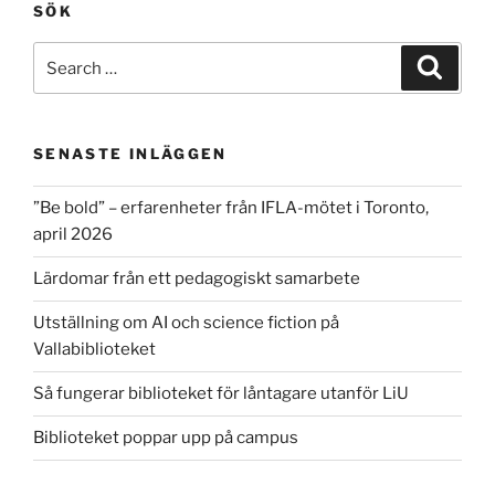
SÖK
Search
Search
for:
SENASTE INLÄGGEN
”Be bold” – erfarenheter från IFLA-mötet i Toronto,
april 2026
Lärdomar från ett pedagogiskt samarbete
Utställning om AI och science fiction på
Vallabiblioteket
Så fungerar biblioteket för låntagare utanför LiU
Biblioteket poppar upp på campus