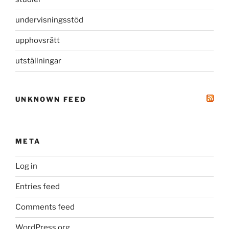
undervisningsstöd
upphovsrätt
utställningar
UNKNOWN FEED
META
Log in
Entries feed
Comments feed
WordPress.org