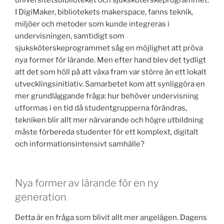
I DigiMaker, bibliotekets makerspace, fanns teknik,
miljöer och metoder som kunde integreras i
undervisningen, samtidigt som
sjuksköterskeprogrammet såg en möjlighet att pröva
nya former för lärande. Men efter hand blev det tydligt
att det som höll på att växa fram var större än ett lokalt
utvecklingsinitiativ. Samarbetet kom att synliggöra en
mer grundläggande fråga: hur behöver undervisning
utformas i en tid då studentgrupperna förändras,
tekniken blir allt mer närvarande och högre utbildning
måste förbereda studenter för ett komplext, digitalt
och informationsintensivt samhälle?
Nya former av lärande för en ny
generation
Detta är en fråga som blivit allt mer angelägen. Dagens