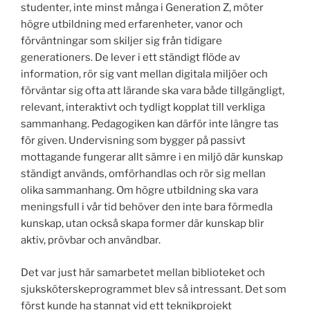
studenter, inte minst många i Generation Z, möter
högre utbildning med erfarenheter, vanor och
förväntningar som skiljer sig från tidigare
generationers. De lever i ett ständigt flöde av
information, rör sig vant mellan digitala miljöer och
förväntar sig ofta att lärande ska vara både tillgängligt,
relevant, interaktivt och tydligt kopplat till verkliga
sammanhang. Pedagogiken kan därför inte längre tas
för given. Undervisning som bygger på passivt
mottagande fungerar allt sämre i en miljö där kunskap
ständigt används, omförhandlas och rör sig mellan
olika sammanhang. Om högre utbildning ska vara
meningsfull i vår tid behöver den inte bara förmedla
kunskap, utan också skapa former där kunskap blir
aktiv, prövbar och användbar.
Det var just här samarbetet mellan biblioteket och
sjuksköterskeprogrammet blev så intressant. Det som
först kunde ha stannat vid ett teknikprojekt