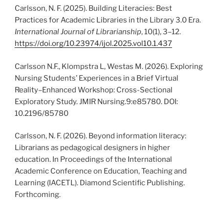
Carlsson, N. F. (2025). Building Literacies: Best
Practices for Academic Libraries in the Library 3.0 Era.
International Journal of Librarianship
, 10(1), 3–12.
https://doi.org/10.23974/ijol.2025.vol10.1.437
Carlsson N.F., Klompstra L, Westas M. (2026). Exploring
Nursing Students’ Experiences in a Brief Virtual
Reality–Enhanced Workshop: Cross-Sectional
Exploratory Study. JMIR Nursing.9:e85780. DOI:
10.2196/85780
Carlsson, N. F. (2026). Beyond information literacy:
Librarians as pedagogical designers in higher
education. In Proceedings of the International
Academic Conference on Education, Teaching and
Learning (IACETL). Diamond Scientific Publishing.
Forthcoming.