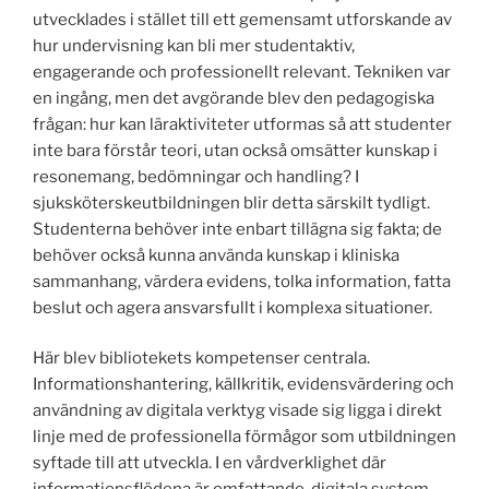
utvecklades i stället till ett gemensamt utforskande av
hur undervisning kan bli mer studentaktiv,
engagerande och professionellt relevant. Tekniken var
en ingång, men det avgörande blev den pedagogiska
frågan: hur kan läraktiviteter utformas så att studenter
inte bara förstår teori, utan också omsätter kunskap i
resonemang, bedömningar och handling? I
sjuksköterskeutbildningen blir detta särskilt tydligt.
Studenterna behöver inte enbart tillägna sig fakta; de
behöver också kunna använda kunskap i kliniska
sammanhang, värdera evidens, tolka information, fatta
beslut och agera ansvarsfullt i komplexa situationer.
Här blev bibliotekets kompetenser centrala.
Informationshantering, källkritik, evidensvärdering och
användning av digitala verktyg visade sig ligga i direkt
linje med de professionella förmågor som utbildningen
syftade till att utveckla. I en vårdverklighet där