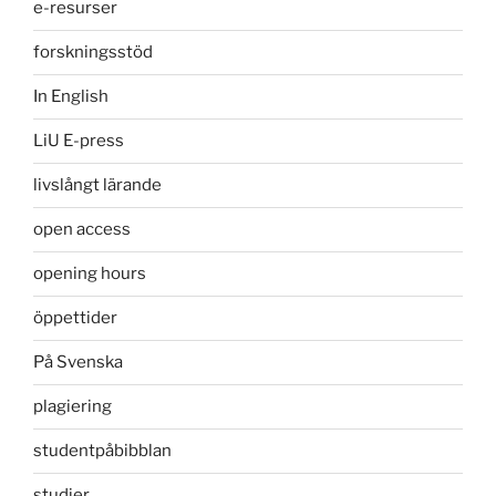
e-resurser
forskningsstöd
In English
LiU E-press
livslångt lärande
open access
opening hours
öppettider
På Svenska
plagiering
studentpåbibblan
studier