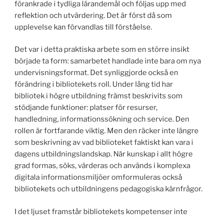
förankrade i tydliga lärandemål och följas upp med
reflektion och utvärdering. Det är först då som
upplevelse kan förvandlas till förståelse.
Det var i detta praktiska arbete som en större insikt
började ta form: samarbetet handlade inte bara om nya
undervisningsformat. Det synliggjorde också en
förändring i bibliotekets roll. Under lång tid har
bibliotek i högre utbildning främst beskrivits som
stödjande funktioner: platser för resurser,
handledning, informationssökning och service. Den
rollen är fortfarande viktig. Men den räcker inte längre
som beskrivning av vad biblioteket faktiskt kan vara i
dagens utbildningslandskap. När kunskap i allt högre
grad formas, söks, värderas och används i komplexa
digitala informationsmiljöer omformuleras också
bibliotekets och utbildningens pedagogiska kärnfrågor.
I det ljuset framstår bibliotekets kompetenser inte