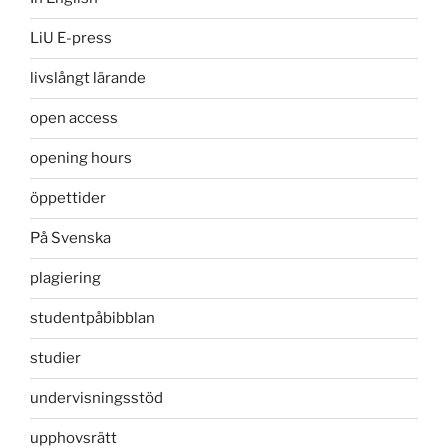
LiU E-press
livslångt lärande
open access
opening hours
öppettider
På Svenska
plagiering
studentpåbibblan
studier
undervisningsstöd
upphovsrätt