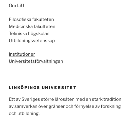
Om LiU
Filosofiska fakulteten
Medicinska fakulteten
Tekniska högskolan
Utbildningsvetenskap
Institutioner
Universitetsförvaltningen
LINKÖPINGS UNIVERSITET
Ett av Sveriges större lärosäten med en stark tradition
av samverkan över gränser och förnyelse av forskning
och utbildning.