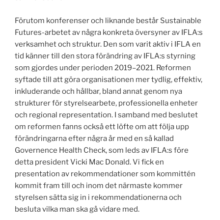
Förutom konferenser och liknande består Sustainable
Futures-arbetet av några konkreta översyner av IFLA:s
verksamhet och struktur. Den som varit aktiv i IFLA en
tid känner till den stora förändring av IFLA:s styrning
som gjordes under perioden 2019–2021. Reformen
syftade till att göra organisationen mer tydlig, effektiv,
inkluderande och hållbar, bland annat genom nya
strukturer för styrelsearbete, professionella enheter
och regional representation. I samband med beslutet
om reformen fanns också ett löfte om att följa upp
förändringarna efter några år med en så kallad
Governence Health Check, som leds av IFLA:s före
detta president Vicki Mac Donald. Vi fick en
presentation av rekommendationer som kommittén
kommit fram till och inom det närmaste kommer
styrelsen sätta sig in i rekommendationerna och
besluta vilka man ska gå vidare med.