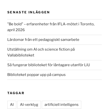
SENASTE INLÄGGEN
”Be bold” – erfarenheter från IFLA-mötet i Toronto,
april 2026
Lärdomar från ett pedagogiskt samarbete
Utställning om AI och science fiction på
Vallabiblioteket
Så fungerar biblioteket för låntagare utanför LiU
Biblioteket poppar upp på campus
TAGGAR
AI
AI-verktyg
artificiell intelligens