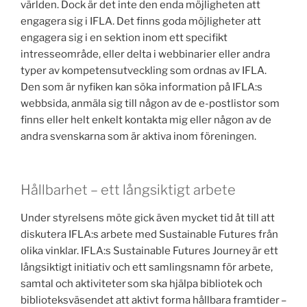
världen. Dock är det inte den enda möjligheten att
engagera sig i IFLA. Det finns goda möjligheter att
engagera sig i en sektion inom ett specifikt
intresseområde, eller delta i webbinarier eller andra
typer av kompetensutveckling som ordnas av IFLA.
Den som är nyfiken kan söka information på IFLA:s
webbsida, anmäla sig till någon av de e-postlistor som
finns eller helt enkelt kontakta mig eller någon av de
andra svenskarna som är aktiva inom föreningen.
Hållbarhet – ett långsiktigt arbete
Under styrelsens möte gick även mycket tid åt till att
diskutera IFLA:s arbete med Sustainable Futures från
olika vinklar. IFLA:s Sustainable Futures Journey är ett
långsiktigt initiativ och ett samlingsnamn för arbete,
samtal och aktiviteter som ska hjälpa bibliotek och
biblioteksväsendet att aktivt forma hållbara framtider –