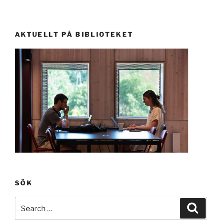
AKTUELLT PÅ BIBLIOTEKET
SÖK
Search
Search
for: