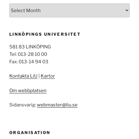
Arkiv
LINKÖPINGS UNIVERSITET
581 83 LINKÖPING
Tel: 013-28 10 00
Fax: 013-14 94 03
Kontakta LiU
|
Kartor
Om webbplatsen
Sidansvarig:
webmaster@liu.se
ORGANISATION