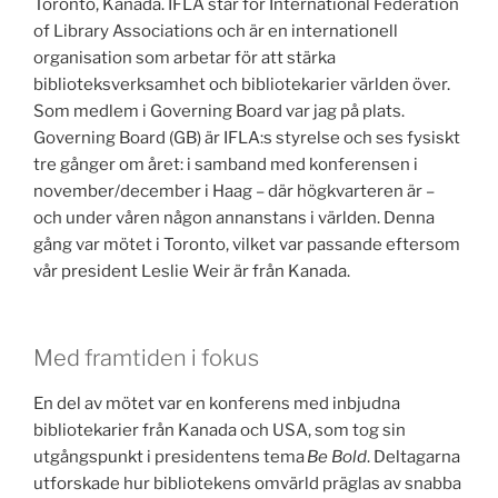
Toronto, Kanada. IFLA står för International Federation
of Library Associations och är en internationell
organisation som arbetar för att stärka
biblioteksverksamhet och bibliotekarier världen över.
Som medlem i Governing Board var jag på plats.
Governing Board (GB) är IFLA:s styrelse och ses fysiskt
tre gånger om året: i samband med konferensen i
november/december i Haag – där högkvarteren är –
och under våren någon annanstans i världen. Denna
gång var mötet i Toronto, vilket var passande eftersom
vår president Leslie Weir är från Kanada.
Med framtiden i fokus
En del av mötet var en konferens med inbjudna
bibliotekarier från Kanada och USA, som tog sin
utgångspunkt i presidentens tema
Be Bold
. Deltagarna
utforskade hur bibliotekens omvärld präglas av snabba