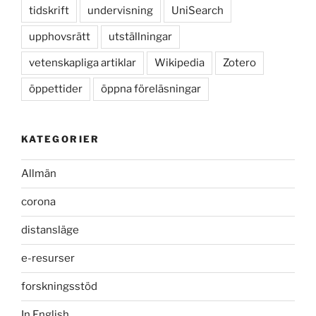
tidskrift
undervisning
UniSearch
upphovsrätt
utställningar
vetenskapliga artiklar
Wikipedia
Zotero
öppettider
öppna föreläsningar
KATEGORIER
Allmän
corona
distansläge
e-resurser
forskningsstöd
In English