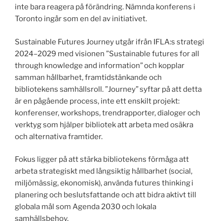
inte bara reagera på förändring. Nämnda konferens i
Toronto ingår som en del av initiativet.
Sustainable Futures Journey utgår ifrån IFLA:s strategi
2024–2029 med visionen ”Sustainable futures for all
through knowledge and information” och kopplar
samman hållbarhet, framtidstänkande och
bibliotekens samhällsroll. ”Journey” syftar på att detta
är en pågående process, inte ett enskilt projekt:
konferenser, workshops, trendrapporter, dialoger och
verktyg som hjälper bibliotek att arbeta med osäkra
och alternativa framtider.
Fokus ligger på att stärka bibliotekens förmåga att
arbeta strategiskt med långsiktig hållbarhet (social,
miljömässig, ekonomisk), använda futures thinking i
planering och beslutsfattande och att bidra aktivt till
globala mål som Agenda 2030 och lokala
samhällsbehov.