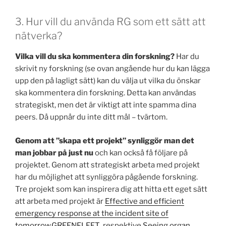
3. Hur vill du använda RG som ett sätt att
nätverka?
Vilka vill du ska kommentera din forskning?
Har du
skrivit ny forskning (se ovan angående hur du kan lägga
upp den på lagligt sätt) kan du välja ut vilka du önskar
ska kommentera din forskning. Detta kan användas
strategiskt, men det är viktigt att inte spamma dina
peers. Då uppnår du inte ditt mål – tvärtom.
Genom att ”skapa ett projekt” synliggör man det
man jobbar på just nu
och kan också få följare på
projektet. Genom att strategiskt arbeta med projekt
har du möjlighet att synliggöra pågående forskning.
Tre projekt som kan inspirera dig att hitta ett eget sätt
att arbeta med projekt är
Effective and efficient
emergency response at the incident site of
tomorrow
,
GREENFLEET
respektive
Seeing organ