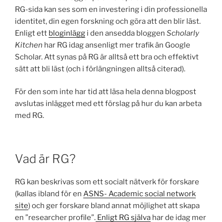
RG-sida kan ses som en investering i din professionella
identitet, din egen forskning och göra att den blir läst.
Enligt ett
bloginlägg
i den ansedda bloggen
Scholarly
Kitchen
har RG idag ansenligt mer trafik än Google
Scholar. Att synas på RG är alltså ett bra och effektivt
sätt att bli läst (och i förlängningen alltså citerad).
För den som inte har tid att läsa hela denna blogpost
avslutas inlägget med ett förslag på hur du kan arbeta
med RG.
Vad är RG?
RG kan beskrivas som ett socialt nätverk för forskare
(kallas ibland för en
ASNS-
Academic social network
site
) och ger forskare bland annat möjlighet att skapa
en ”researcher profile”.
Enligt RG själva
har de idag mer