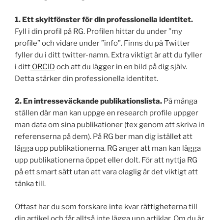
1. Ett skyltfönster för din professionella identitet.
Fyll i din profil på RG. Profilen hittar du under ”my
profile” och vidare under ”info”. Finns du på Twitter
fyller du i ditt twitter-namn. Extra viktigt är att du fyller
i ditt
ORCID
och att du lägger in en bild på dig själv.
Detta stärker din professionella identitet.
2. En intresseväckande publikationslista.
På många
ställen där man kan uppge en research profile uppger
man data om sina publikationer (tex genom att skriva in
referenserna på dem). På RG ber man dig istället att
lägga upp publikationerna. RG anger att man kan lägga
upp publikationerna öppet eller dolt. För att nyttja RG
på ett smart sätt utan att vara olaglig är det viktigt att
tänka till.
Oftast har du som forskare inte kvar rättigheterna till
din artikel och får alltså inte lägga upp artiklar. Om du är