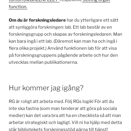
function.
Om du är forskningsledare
har du ytterligare ett sätt
att synliggöra forskningen: lab. Ett lab består av en
forskningsgrupp och skapas av forskningsledaren. Man
kan bara ingå i ett lab. (Däremot kan man ha och ingå i
flera olika projekt.) Använd funktionen lab för att visa
på forskningsgruppens pågående arbete och hur den
utvecklas mellan publikationerna.
Hur kommer jag igång?
RG är roligt att arbeta med. Följ RGs logik! För att du
inte ska fastna (som man tenderar att göra på sociala
medier) kan det vara bra att ha en checklista så att man
arbetar strategiskt och lagligt. Vill ni ha hjälp med detta
står bibliotekets forskningsstöd gärna till tjänst!