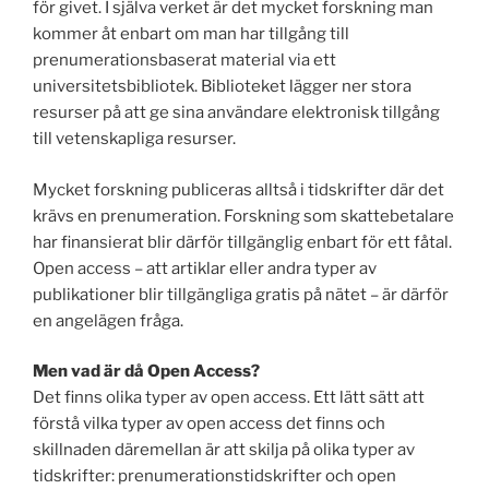
för givet. I själva verket är det mycket forskning man
kommer åt enbart om man har tillgång till
prenumerationsbaserat material via ett
universitetsbibliotek. Biblioteket lägger ner stora
resurser på att ge sina användare elektronisk tillgång
till vetenskapliga resurser.
Mycket forskning publiceras alltså i tidskrifter där det
krävs en prenumeration. Forskning som skattebetalare
har finansierat blir därför tillgänglig enbart för ett fåtal.
Open access – att artiklar eller andra typer av
publikationer blir tillgängliga gratis på nätet – är därför
en angelägen fråga.
Men vad är då Open Access?
Det finns olika typer av open access. Ett lätt sätt att
förstå vilka typer av open access det finns och
skillnaden däremellan är att skilja på olika typer av
tidskrifter: prenumerationstidskrifter och open