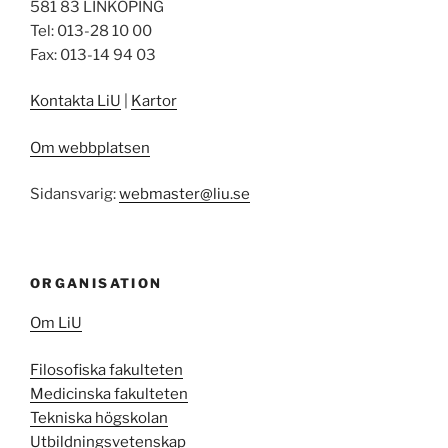
581 83 LINKÖPING
Tel: 013-28 10 00
Fax: 013-14 94 03
Kontakta LiU
|
Kartor
Om webbplatsen
Sidansvarig:
webmaster@liu.se
ORGANISATION
Om LiU
Filosofiska fakulteten
Medicinska fakulteten
Tekniska högskolan
Utbildningsvetenskap