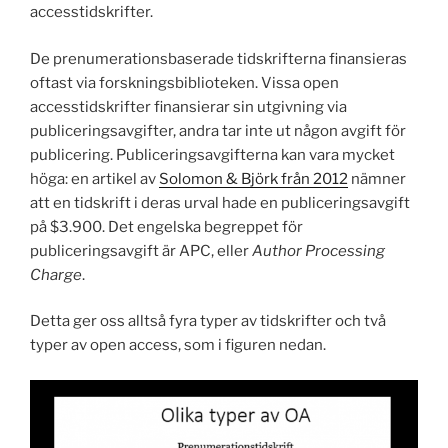
accesstidskrifter.
De prenumerationsbaserade tidskrifterna finansieras
oftast via forskningsbiblioteken. Vissa open
accesstidskrifter finansierar sin utgivning via
publiceringsavgifter, andra tar inte ut någon avgift för
publicering. Publiceringsavgifterna kan vara mycket
höga: en artikel av
Solomon & Björk från 2012
nämner
att en tidskrift i deras urval hade en publiceringsavgift
på $3.900. Det engelska begreppet för
publiceringsavgift är APC, eller
Author Processing
Charge
.
Detta ger oss alltså fyra typer av tidskrifter och två
typer av open access, som i figuren nedan.