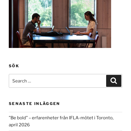
SÖK
Search
Search
for:
SENASTE INLÄGGEN
”Be bold” – erfarenheter från IFLA-mötet i Toronto,
april 2026