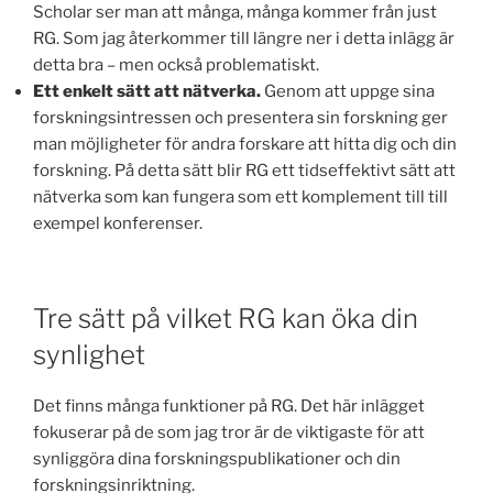
Scholar ser man att många, många kommer från just
RG. Som jag återkommer till längre ner i detta inlägg är
detta bra – men också problematiskt.
Ett enkelt sätt att nätverka.
Genom att uppge sina
forskningsintressen och presentera sin forskning ger
man möjligheter för andra forskare att hitta dig och din
forskning. På detta sätt blir RG ett tidseffektivt sätt att
nätverka som kan fungera som ett komplement till till
exempel konferenser.
Tre sätt på vilket RG kan öka din
synlighet
Det finns många funktioner på RG. Det här inlägget
fokuserar på de som jag tror är de viktigaste för att
synliggöra dina forskningspublikationer och din
forskningsinriktning.