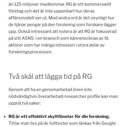
än 125 miljoner medlemmar. RG är ett kommersiellt
företag och det är inte uppenbart hur deras
affärsmodell ser ut. Med andra ord är det osynligt hur
de tjänar pengar på den forskning som forskare lägger
upp. Också intressant att notera är att RG är fokuserad
på sitt ASNS i en bransch som kännetecknas av få
aktörer som har många intressen i stora delar av
forskningsprocessen.
Två skäl att lägga tid på RG
Genom att ha en genomarbetad (men inte
nödvändigtvis överarbetad) researcher profile kan man
uppnå två saker:
RG är ett effektivt skyltfönster för din forskning.
Tittar man tex på de fulltexter som länkas från Google