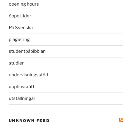
opening hours
öppettider
På Svenska
plagiering
studentpåbibblan
studier
undervisningsstöd
upphovsrätt
utställningar
UNKNOWN FEED